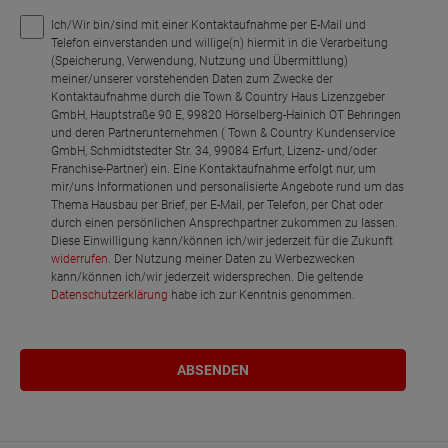
Ich/Wir bin/sind mit einer Kontaktaufnahme per E-Mail und
Telefon einverstanden und willige(n) hiermit in die Verarbeitung
(Speicherung, Verwendung, Nutzung und Übermittlung)
meiner/unserer vorstehenden Daten zum Zwecke der
Kontaktaufnahme durch die Town & Country Haus Lizenzgeber
GmbH, Hauptstraße 90 E, 99820 Hörselberg-Hainich OT Behringen
und deren Partnerunternehmen ( Town & Country Kundenservice
GmbH, Schmidtstedter Str. 34, 99084 Erfurt, Lizenz- und/oder
Franchise-Partner) ein. Eine Kontaktaufnahme erfolgt nur, um
mir/uns Informationen und personalisierte Angebote rund um das
Thema Hausbau per Brief, per E-Mail, per Telefon, per Chat oder
durch einen persönlichen Ansprechpartner zukommen zu lassen.
Diese Einwilligung kann/können ich/wir jederzeit für die Zukunft
widerrufen
. Der Nutzung meiner Daten zu Werbezwecken
kann/können ich/wir jederzeit widersprechen. Die geltende
Datenschutzerklärung
habe ich zur Kenntnis genommen.