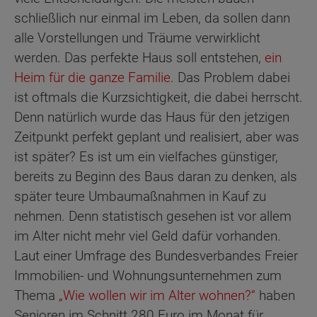
schließlich nur einmal im Leben, da sollen dann
alle Vorstellungen und Träume verwirklicht
werden. Das perfekte Haus soll entstehen,
ein
Heim für die ganze Familie
. Das Problem dabei
ist oftmals die Kurzsichtigkeit, die dabei herrscht.
Denn natürlich wurde das Haus für den jetzigen
Zeitpunkt perfekt geplant und realisiert, aber was
ist später? Es ist um ein vielfaches günstiger,
bereits zu Beginn des Baus daran zu denken, als
später teure Umbaumaßnahmen in Kauf zu
nehmen. Denn statistisch gesehen ist vor allem
im Alter nicht mehr viel Geld dafür vorhanden.
Laut einer Umfrage des Bundesverbandes Freier
Immobilien- und Wohnungsunternehmen zum
Thema
„Wie wollen wir im Alter wohnen?“
haben
Senioren im Schnitt 280 Euro im Monat für