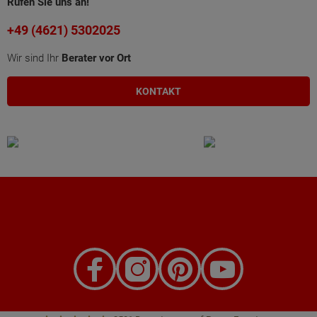
Rufen Sie uns an!
+49 (4621) 5302025
Wir sind Ihr
Berater vor Ort
KONTAKT