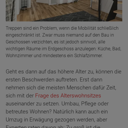
Treppen sind ein Problem, wenn die Mobilität schließlich
eingeschränkt ist. Zwar muss niemand auf den Bau in
Geschossen verzichten, es ist jedoch sinnvoll, alle
wichtigen Räume im Erdgeschoss anzulegen: Küche, Bad,
Wohnzimmer und mindestens ein Schlafzimmer.
Geht es dann auf das höhere Alter zu, können die
ersten Beschwerden auftreten. Erst dann
nehmen sich die meisten Menschen dafür Zeit,
sich mit der
Frage des Alterswohnsitzes
auseinander zu setzen. Umbau, Pflege oder
betreutes Wohnen? Natürlich kann auch ein
Umzug in Erwägung gezogen werden, aber
Experten raten davon ab: Zu groß ist die