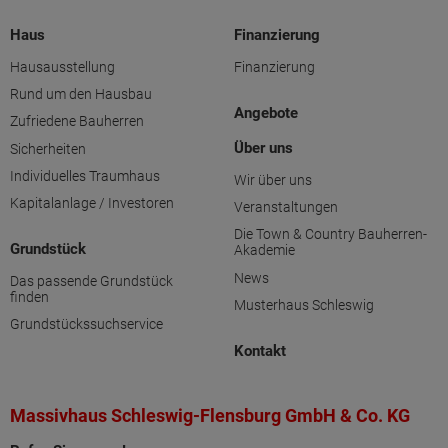
Haus
Finanzierung
Hausausstellung
Finanzierung
Rund um den Hausbau
Angebote
Zufriedene Bauherren
Über uns
Sicherheiten
Individuelles Traumhaus
Wir über uns
Kapitalanlage / Investoren
Veranstaltungen
Die Town & Country Bauherren-
Grundstück
Akademie
News
Das passende Grundstück
finden
Musterhaus Schleswig
Grundstückssuchservice
Kontakt
Massivhaus Schleswig-Flensburg GmbH & Co. KG