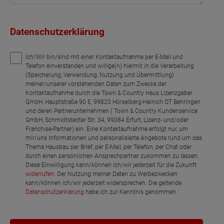
Datenschutzerklärung
Ich/Wir bin/sind mit einer Kontaktaufnahme per E-Mail und
Telefon einverstanden und willige(n) hiermit in die Verarbeitung
(Speicherung, Verwendung, Nutzung und Übermittlung)
meiner/unserer vorstehenden Daten zum Zwecke der
Kontaktaufnahme durch die Town & Country Haus Lizenzgeber
GmbH, Hauptstraße 90 E, 99820 Hörselberg-Hainich OT Behringen
und deren Partnerunternehmen ( Town & Country Kundenservice
GmbH, Schmidtstedter Str. 34, 99084 Erfurt, Lizenz- und/oder
Franchise-Partner) ein. Eine Kontaktaufnahme erfolgt nur, um
mir/uns Informationen und personalisierte Angebote rund um das
Thema Hausbau per Brief, per E-Mail, per Telefon, per Chat oder
durch einen persönlichen Ansprechpartner zukommen zu lassen.
Diese Einwilligung kann/können ich/wir jederzeit für die Zukunft
widerrufen
. Der Nutzung meiner Daten zu Werbezwecken
kann/können ich/wir jederzeit widersprechen. Die geltende
Datenschutzerklärung
habe ich zur Kenntnis genommen.