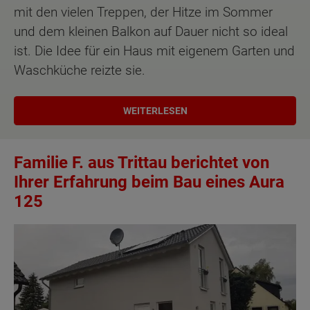
mit den vielen Treppen, der Hitze im Sommer
und dem kleinen Balkon auf Dauer nicht so ideal
ist. Die Idee für ein Haus mit eigenem Garten und
Waschküche reizte sie.
WEITERLESEN
Familie F. aus Trittau berichtet von
Ihrer Erfahrung beim Bau eines Aura
125