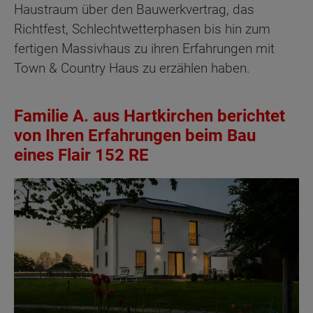
Haustraum über den Bauwerkvertrag, das
Richtfest, Schlechtwetterphasen bis hin zum
fertigen Massivhaus zu ihren Erfahrungen mit
Town & Country Haus zu erzählen haben.
Familie A. aus Hartkirchen berichtet
von Ihren Erfahrungen beim Bau
eines Flair 152 RE