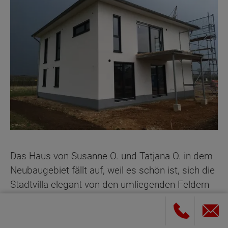
Das Haus von Susanne O. und Tatjana O. in dem
Neubaugebiet fällt auf, weil es schön ist, sich die
Stadtvilla elegant von den umliegenden Feldern
und Apfelplantagen abhebt und in dem
Zweifamilienhaus Mutter und Tochter leben. Das
imposante Massivhaus zieht alle Blicke auf sich