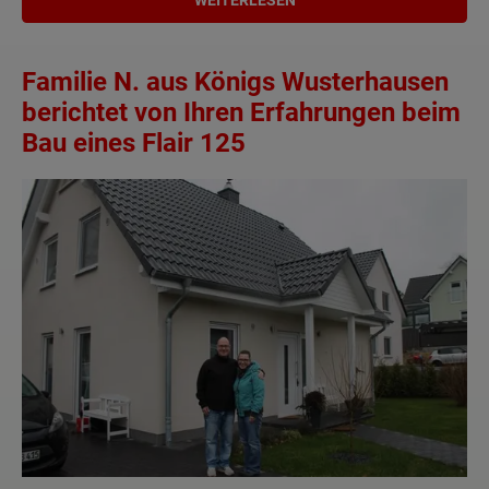
Familie N. aus Königs Wusterhausen
berichtet von Ihren Erfahrungen beim
Bau eines Flair 125