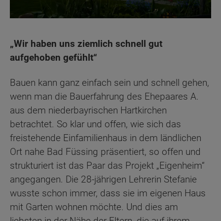
„Wir haben uns ziemlich schnell gut
aufgehoben gefühlt“
Bauen kann ganz einfach sein und schnell gehen,
wenn man die Bauerfahrung des Ehepaares A.
aus dem niederbayrischen Hartkirchen
betrachtet. So klar und offen, wie sich das
freistehende Einfamilienhaus in dem ländlichen
Ort nahe Bad Füssing präsentiert, so offen und
strukturiert ist das Paar das Projekt „Eigenheim“
angegangen. Die 28-jährigen Lehrerin Stefanie
wusste schon immer, dass sie im eigenen Haus
mit Garten wohnen möchte. Und dies am
liebsten in der Nähe der Eltern, die auf ihrem