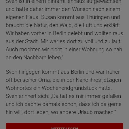
Sven ist in einem Einfamilienhaus aufgewachsen
und hatte daher immer den Wunsch nach einem
eigenen Haus. Susan kommt aus Thüringen und
braucht die Natur, den Wald, die Luft und erklärt:
Wir haben vorher in Berlin gelebt und wollten raus
aus der Stadt. Mir war es dort zu voll und zu laut.
Auch mochten wir nicht in einer Wohnung so nah
an den Nachbarn leben.“
Sven hingegen kommt aus Berlin und war früher
oft bei seiner Oma, die in der Nähe ihres jetzigen
Wohnortes ein Wochenendgrundstück hatte.
Sven erinnert sich: „Da hat es mir immer gefallen
und ich dachte damals schon, dass ich da gerne
hin will, dort leben, wo andere Urlaub machen.“
WEITERLESEN