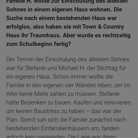
Familie H. wollte zur Einschulung des ältesten
Sohnes in einem eigenen Haus wohnen. Die
Suche nach einem bestehenden Haus war
erfolglos, also haben sie mit Town & Country
Haus ihr Traumhaus. Aber wurde es rechtzeitig
zum Schulbeginn fertig?
Der Termin der Einschulung des ältesten Sohnes
war für Stefanie und Michael H. der Stichtag für
ein eigenes Haus. Schon immer wollte die
Familie in den eigenen vier Wänden leben, um im
Alter keine Miete zahlen zu müssen. Stefanie
hatte Bedenken zu bauen. Kaufen und renovieren,
um keinen Baustress zu haben – das war der
Plan. Somit sah sich die Familie zunächst nach
bestehenden Einfamilienhäusern um, fanden
jedoch kein passendes. Die Lage war ihnen