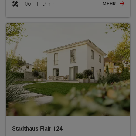
106 - 119 m²
MEHR
Stadthaus Flair 124