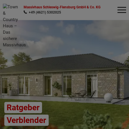
Massivhaus Schleswig-Flensburg GmbH & Co. KG
+49 (4621) 5302025
Wonach möchten Sie suchen?
Ratgeber
Verblender