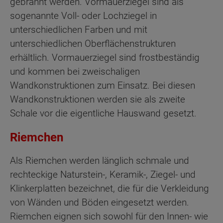
gebrannt werden. Vormauerziegel sind als
sogenannte Voll- oder Lochziegel in
unterschiedlichen Farben und mit
unterschiedlichen Oberflächenstrukturen
erhältlich. Vormauerziegel sind frostbeständig
und kommen bei zweischaligen
Wandkonstruktionen zum Einsatz. Bei diesen
Wandkonstruktionen werden sie als zweite
Schale vor die eigentliche Hauswand gesetzt.
Riemchen
Als Riemchen werden länglich schmale und
rechteckige Naturstein-, Keramik-, Ziegel- und
Klinkerplatten bezeichnet, die für die Verkleidung
von Wänden und Böden eingesetzt werden.
Riemchen eignen sich sowohl für den Innen- wie