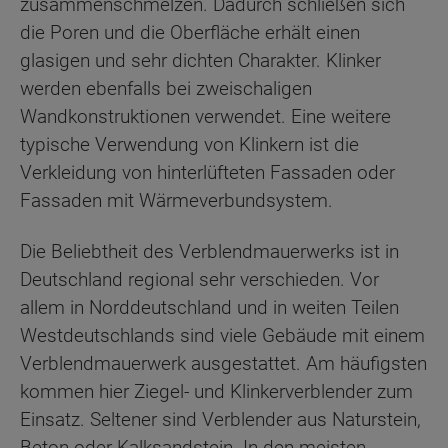
zusammenschmelzen. Dadurch schließen sich
die Poren und die Oberfläche erhält einen
glasigen und sehr dichten Charakter. Klinker
werden ebenfalls bei zweischaligen
Wandkonstruktionen verwendet. Eine weitere
typische Verwendung von Klinkern ist die
Verkleidung von hinterlüfteten Fassaden oder
Fassaden mit Wärmeverbundsystem.
Die Beliebtheit des Verblendmauerwerks ist in
Deutschland regional sehr verschieden. Vor
allem in Norddeutschland und in weiten Teilen
Westdeutschlands sind viele Gebäude mit einem
Verblendmauerwerk ausgestattet. Am häufigsten
kommen hier Ziegel- und Klinkerverblender zum
Einsatz. Seltener sind Verblender aus Naturstein,
Beton oder Kalksandstein. In den meisten