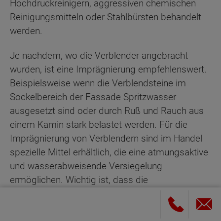
Hochdruckreinigern, aggressiven chemischen
Reinigungsmitteln oder Stahlbürsten behandelt
werden.
Je nachdem, wo die Verblender angebracht
wurden, ist eine Imprägnierung empfehlenswert.
Beispielsweise wenn die Verblendsteine im
Sockelbereich der Fassade Spritzwasser
ausgesetzt sind oder durch Ruß und Rauch aus
einem Kamin stark belastet werden. Für die
Imprägnierung von Verblendern sind im Handel
spezielle Mittel erhältlich, die eine atmungsaktive
und wasserabweisende Versiegelung
ermöglichen. Wichtig ist, dass die
Verblendsteine vor der Imprägnierung gründlich
gereinigt werden und danach vollständig