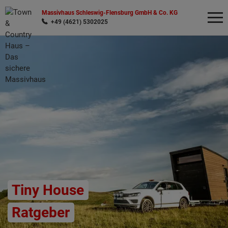
Massivhaus Schleswig-Flensburg GmbH & Co. KG
+49 (4621) 5302025
Wonach möchten Sie suchen?
Tiny House
Ratgeber