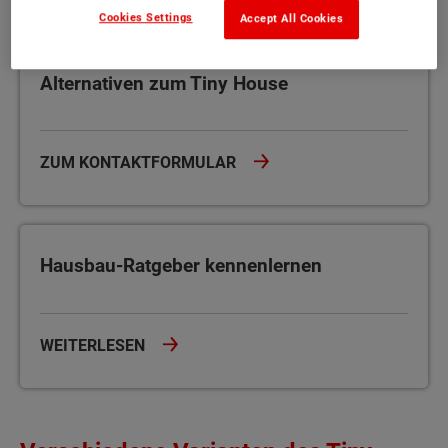
Cookies Settings
Accept All Cookies
Alternativen zum Tiny House
Alternativen zum Tiny House
ZUM KONTAKTFORMULAR
Hausbau-Ratgeber kennenlernen
Hausbau-Ratgeber kennenlernen
WEITERLESEN