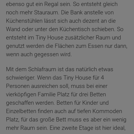
ebenso gut ein Regal sein. So entsteht gleich
noch mehr Stauraum. Die Bank anstelle von
Küchenstühlen lässt sich auch dezent an die
Wand oder unter den Küchentisch schieben. So
entsteht im Tiny House zusätzlicher Raum und
genutzt werden die Flächen zum Essen nur dann,
wenn auch gegessen wird.
Mit dem Schlafraum ist das natürlich etwas
schwieriger. Wenn das Tiny House für 4
Personen ausreichen soll, muss bei einer
vierköpfigen Familie Platz für drei Betten
geschaffen werden. Betten für Kinder und
Einzelbetten finden auch auf tiefen Kommoden
Platz, für das große Bett muss es aber ein wenig
mehr Raum sein. Eine zweite Etage ist hier ideal,