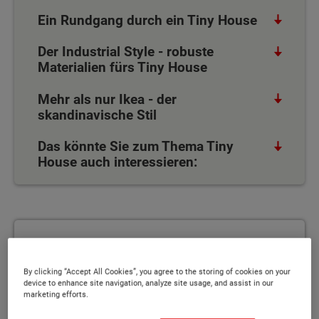
Ein Rundgang durch ein Tiny House
Der Industrial Style - robuste
Materialien fürs Tiny House
Mehr als nur Ikea - der
skandinavische Stil
Das könnte Sie zum Thema Tiny
House auch interessieren:
Infos zum Tiny House anfordern
Infos zum Tiny House anfordern
By clicking “Accept All Cookies”, you agree to the storing of cookies on your
device to enhance site navigation, analyze site usage, and assist in our
marketing efforts.
WEITERLESEN