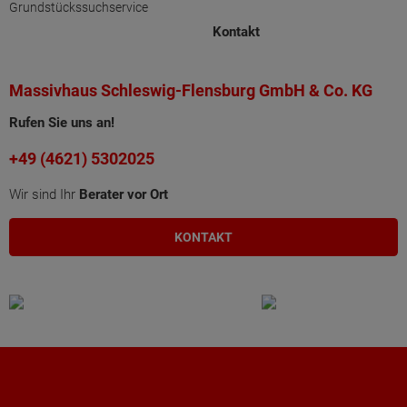
Grundstückssuchservice
Kontakt
Massivhaus Schleswig-Flensburg GmbH & Co. KG
Rufen Sie uns an!
+49 (4621) 5302025
Wir sind Ihr
Berater vor Ort
KONTAKT