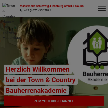
Massivhaus Schleswig-Flensburg GmbH & Co. KG
+49 (4621) 5302025
Wonach möchten Sie suchen?
Herzlich Willkommen
bei der Town & Country
Bauherrenakademie
ZUM YOUTUBE-CHANNEL