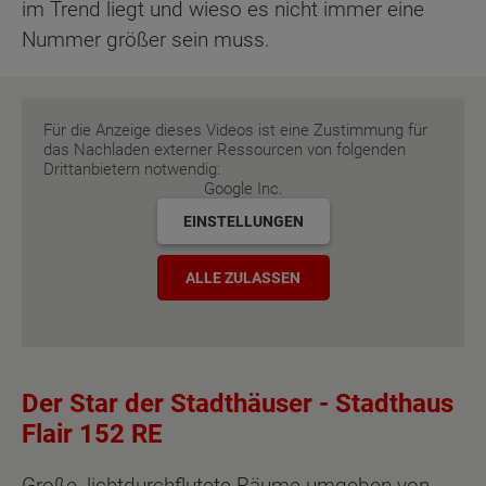
im Trend liegt und wieso es nicht immer eine
Nummer größer sein muss.
Für die Anzeige dieses Videos ist eine Zustimmung für
das Nachladen externer Ressourcen von folgenden
Drittanbietern notwendig:
Google Inc.
EINSTELLUNGEN
ALLE ZULASSEN
Der Star der Stadthäuser - Stadthaus
Flair 152 RE
Große, lichtdurchflutete Räume umgeben von