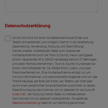
Datenschutzerklärung
Ich/Wir bin/sind mit einer Kontaktaufnahme per E-Mail und
Telefon einverstanden und willige(n) hiermit in die Verarbeitung
(Speicherung, Verwendung, Nutzung und Übermittlung)
meiner/unserer vorstehenden Daten zum Zwecke der
Kontaktaufnahme durch die Town & Country Haus Lizenzgeber
GmbH, Hauptstraße 90 E, 99820 Hörselberg-Hainich OT Behringen
und deren Partnerunternehmen ( Town & Country Kundenservice
GmbH, Schmidtstedter Str. 34, 99084 Erfurt, Lizenz- und/oder
Franchise-Partner) ein. Eine Kontaktaufnahme erfolgt nur, um
mir/uns Informationen und personalisierte Angebote rund um das
Thema Hausbau per Brief, per E-Mail, per Telefon, per Chat oder
durch einen persönlichen Ansprechpartner zukommen zu lassen.
Diese Einwilligung kann/können ich/wir jederzeit für die Zukunft
widerrufen
. Der Nutzung meiner Daten zu Werbezwecken
kann/können ich/wir jederzeit widersprechen. Die geltende
Datenschutzerklärung
habe ich zur Kenntnis genommen.