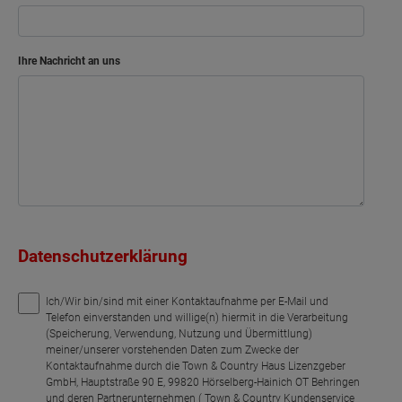
Ihre Nachricht an uns
Datenschutzerklärung
Ich/Wir bin/sind mit einer Kontaktaufnahme per E-Mail und
Telefon einverstanden und willige(n) hiermit in die Verarbeitung
(Speicherung, Verwendung, Nutzung und Übermittlung)
meiner/unserer vorstehenden Daten zum Zwecke der
Kontaktaufnahme durch die Town & Country Haus Lizenzgeber
GmbH, Hauptstraße 90 E, 99820 Hörselberg-Hainich OT Behringen
und deren Partnerunternehmen ( Town & Country Kundenservice