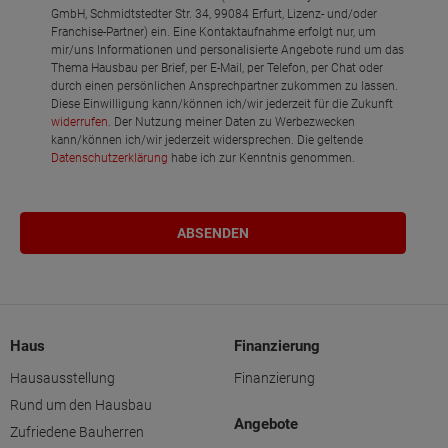
GmbH, Schmidtstedter Str. 34, 99084 Erfurt, Lizenz- und/oder
Franchise-Partner) ein. Eine Kontaktaufnahme erfolgt nur, um
mir/uns Informationen und personalisierte Angebote rund um das
Thema Hausbau per Brief, per E-Mail, per Telefon, per Chat oder
durch einen persönlichen Ansprechpartner zukommen zu lassen.
Diese Einwilligung kann/können ich/wir jederzeit für die Zukunft
widerrufen
. Der Nutzung meiner Daten zu Werbezwecken
kann/können ich/wir jederzeit widersprechen. Die geltende
Datenschutzerklärung
habe ich zur Kenntnis genommen.
Haus
Finanzierung
Hausausstellung
Finanzierung
Rund um den Hausbau
Angebote
Zufriedene Bauherren