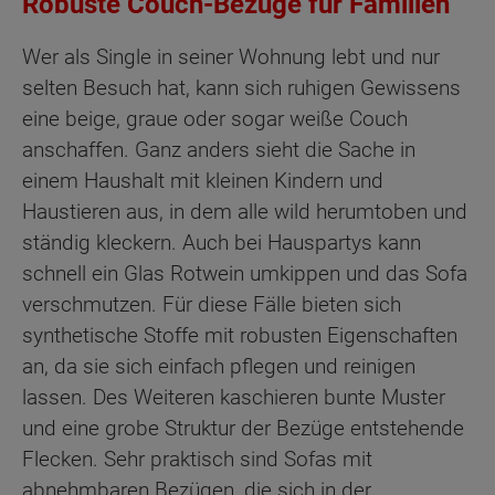
Robuste Couch-Bezüge für Familien
Wer als Single in seiner Wohnung lebt und nur
selten Besuch hat, kann sich ruhigen Gewissens
eine beige, graue oder sogar weiße Couch
anschaffen. Ganz anders sieht die Sache in
einem Haushalt mit kleinen Kindern und
Haustieren aus, in dem alle wild herumtoben und
ständig kleckern. Auch bei Hauspartys kann
schnell ein Glas Rotwein umkippen und das Sofa
verschmutzen. Für diese Fälle bieten sich
synthetische Stoffe mit robusten Eigenschaften
an, da sie sich einfach pflegen und reinigen
lassen. Des Weiteren kaschieren bunte Muster
und eine grobe Struktur der Bezüge entstehende
Flecken. Sehr praktisch sind Sofas mit
abnehmbaren Bezügen, die sich in der