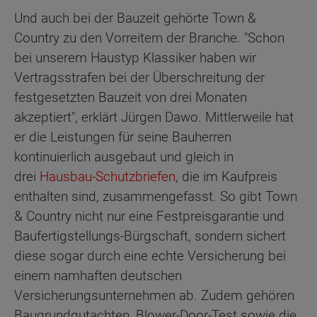
Und auch bei der Bauzeit gehörte Town &
Country zu den Vorreitern der Branche. "Schon
bei unserem Haustyp Klassiker haben wir
Vertragsstrafen bei der Überschreitung der
festgesetzten Bauzeit von drei Monaten
akzeptiert", erklärt Jürgen Dawo. Mittlerweile hat
er die Leistungen für seine Bauherren
kontinuierlich ausgebaut und gleich in
drei
Hausbau-Schutzbriefen
, die im Kaufpreis
enthalten sind, zusammengefasst. So gibt Town
& Country nicht nur eine Festpreisgarantie und
Baufertigstellungs-Bürgschaft, sondern sichert
diese sogar durch eine echte Versicherung bei
einem namhaften deutschen
Versicherungsunternehmen ab. Zudem gehören
Baugrundgutachten, Blower-Door-Test sowie die