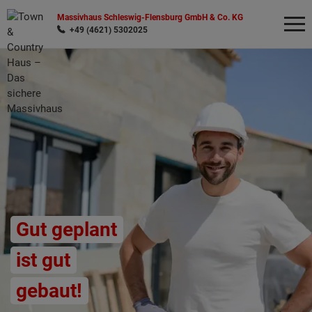
Massivhaus Schleswig-Flensburg GmbH & Co. KG
+49 (4621) 5302025
Wonach möchten Sie suchen?
Gut geplant
ist gut
gebaut!