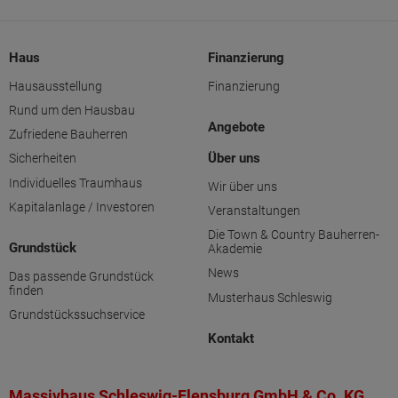
Haus
Finanzierung
Hausausstellung
Finanzierung
Rund um den Hausbau
Angebote
Zufriedene Bauherren
Über uns
Sicherheiten
Individuelles Traumhaus
Wir über uns
Kapitalanlage / Investoren
Veranstaltungen
Die Town & Country Bauherren-
Grundstück
Akademie
News
Das passende Grundstück
finden
Musterhaus Schleswig
Grundstückssuchservice
Kontakt
Massivhaus Schleswig-Flensburg GmbH & Co. KG