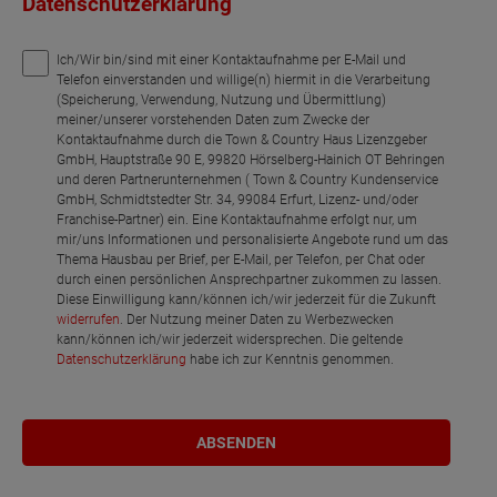
Datenschutzerklärung
Ich/Wir bin/sind mit einer Kontaktaufnahme per E-Mail und
Telefon einverstanden und willige(n) hiermit in die Verarbeitung
(Speicherung, Verwendung, Nutzung und Übermittlung)
meiner/unserer vorstehenden Daten zum Zwecke der
Kontaktaufnahme durch die Town & Country Haus Lizenzgeber
GmbH, Hauptstraße 90 E, 99820 Hörselberg-Hainich OT Behringen
und deren Partnerunternehmen ( Town & Country Kundenservice
GmbH, Schmidtstedter Str. 34, 99084 Erfurt, Lizenz- und/oder
Franchise-Partner) ein. Eine Kontaktaufnahme erfolgt nur, um
mir/uns Informationen und personalisierte Angebote rund um das
Thema Hausbau per Brief, per E-Mail, per Telefon, per Chat oder
durch einen persönlichen Ansprechpartner zukommen zu lassen.
Diese Einwilligung kann/können ich/wir jederzeit für die Zukunft
widerrufen
. Der Nutzung meiner Daten zu Werbezwecken
kann/können ich/wir jederzeit widersprechen. Die geltende
Datenschutzerklärung
habe ich zur Kenntnis genommen.