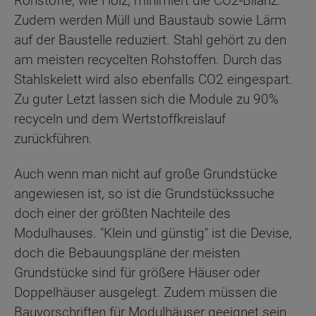
Rohstoffe, wie Holz, minimiert die CO2-Bilanz.
Zudem werden Müll und Baustaub sowie Lärm
auf der Baustelle reduziert. Stahl gehört zu den
am meisten recycelten Rohstoffen. Durch das
Stahlskelett wird also ebenfalls CO2 eingespart.
Zu guter Letzt lassen sich die Module zu 90%
recyceln und dem Wertstoffkreislauf
zurückführen.
Auch wenn man nicht auf große Grundstücke
angewiesen ist, so ist die Grundstückssuche
doch einer der größten Nachteile des
Modulhauses. "Klein und günstig" ist die Devise,
doch die Bebauungspläne der meisten
Grundstücke sind für größere Häuser oder
Doppelhäuser ausgelegt. Zudem müssen die
Bauvorschriften für Modulhäuser geeignet sein