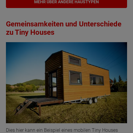
MEHR ÜBER ANDERE HAUSTYPEN
Gemeinsamkeiten und Unterschiede
zu Tiny Houses
Dies hier kann ein Beispiel eines mobilen Tiny Houses