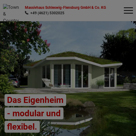
Massivhaus Schleswig-Flensburg GmbH & Co. KG
+49 (4621) 5302025
Wonach möchten Sie suchen?
Das Eigenheim
- modular und
flexibel.