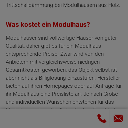
Trittschalldämmung bei Modulhäusern aus Holz.
Was kostet ein Modulhaus?
Modulhäuser sind vollwertige Häuser von guter
Qualität, daher gibt es für ein Modulhaus
entsprechende Preise. Zwar wird von den
Anbietern mit vergleichsweise niedrigen
Gesamtkosten geworben, das Objekt selbst ist
aber nicht als Billiglösung einzustufen. Hersteller
bieten auf ihren Homepages oder auf Anfrage für
ihr Modulhaus eine Preisliste an. Je nach Größe
und individuellen Wünschen entstehen für das
Modulhaus unterschiedliche Kosten. Es gibt aber
auch Alternativen zum Neukauf.