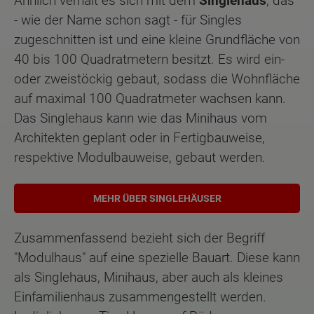
Ähnlich verhält es sich mit dem
Singlehaus
, das
- wie der Name schon sagt - für Singles
zugeschnitten ist und eine kleine Grundfläche von
40 bis 100 Quadratmetern besitzt. Es wird ein-
oder zweistöckig gebaut, sodass die Wohnfläche
auf maximal 100 Quadratmeter wachsen kann.
Das Singlehaus kann wie das Minihaus vom
Architekten geplant oder in Fertigbauweise,
respektive Modulbauweise, gebaut werden.
MEHR ÜBER SINGLEHÄUSER
Zusammenfassend bezieht sich der Begriff
"Modulhaus" auf eine spezielle Bauart. Diese kann
als Singlehaus, Minihaus, aber auch als kleines
Einfamilienhaus zusammengestellt werden.