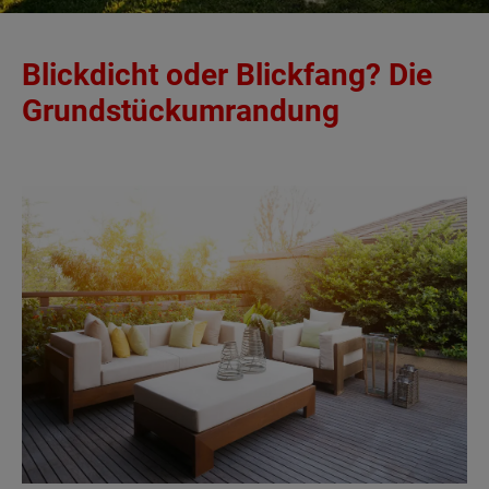
Blickdicht oder Blickfang? Die
Grundstückumrandung