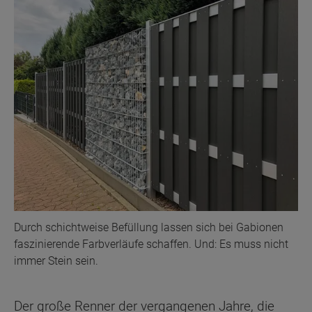
Durch schichtweise Befüllung lassen sich bei Gabionen
faszinierende Farbverläufe schaffen. Und: Es muss nicht
immer Stein sein.
Der große Renner der vergangenen Jahre, die