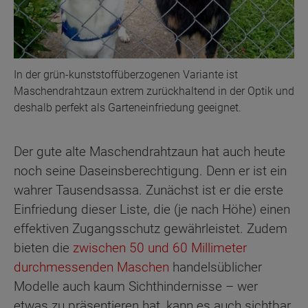
In der grün-kunststoffüberzogenen Variante ist
Maschendrahtzaun extrem zurückhaltend in der Optik und
deshalb perfekt als Garteneinfriedung geeignet.
Der gute alte Maschendrahtzaun hat auch heute
noch seine Daseinsberechtigung. Denn er ist ein
wahrer Tausendsassa. Zunächst ist er die erste
Einfriedung dieser Liste, die (je nach Höhe) einen
effektiven Zugangsschutz gewährleistet. Zudem
bieten die
zwischen 50 und 60 Millimeter
durchmessenden Maschen
handelsüblicher
Modelle auch kaum Sichthindernisse – wer
etwas zu präsentieren hat, kann es auch sichtbar