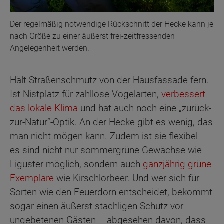
Der regelmäßig notwendige Rückschnitt der Hecke kann je
nach Größe zu einer äußerst frei-zeitfressenden
Angelegenheit werden.
Hält Straßenschmutz von der Hausfassade fern.
Ist Nistplatz für zahllose Vogelarten,
verbessert
das lokale Klima
und hat auch noch eine „zurück-
zur-Natur“-Optik. An der Hecke gibt es wenig, das
man nicht mögen kann. Zudem ist sie flexibel –
es sind nicht nur sommergrüne Gewächse wie
Liguster möglich, sondern auch
ganzjährig grüne
Exemplare
wie Kirschlorbeer. Und wer sich für
Sorten wie den Feuerdorn entscheidet, bekommt
sogar einen äußerst stachligen Schutz vor
ungebetenen Gästen – abgesehen davon, dass