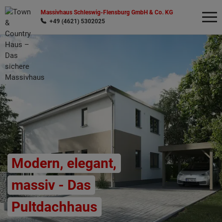
Massivhaus Schleswig-Flensburg GmbH & Co. KG
+49 (4621) 5302025
Wonach möchten Sie suchen?
Modern, elegant,
massiv - Das
Pultdachhaus