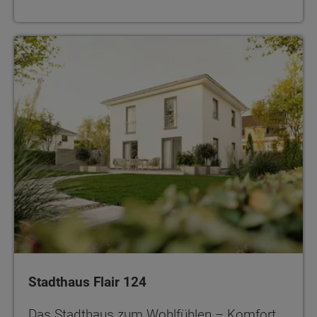
Stadthaus Flair 124
Das Stadthaus zum Wohlfühlen – Komfort