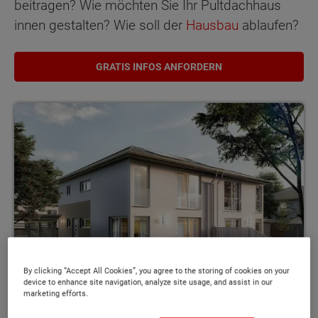
beitragen? Wie möchten Sie Ihr Pultdachhaus
innen gestalten? Wie soll der
Hausbau
ablaufen?
GRATIS INFOS ANFORDERN
By clicking “Accept All Cookies”, you agree to the storing of cookies on your
device to enhance site navigation, analyze site usage, and assist in our
marketing efforts.