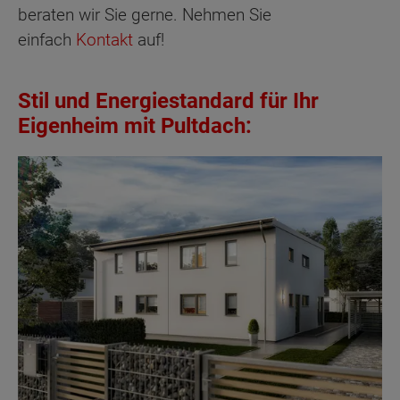
beraten wir Sie gerne. Nehmen Sie
einfach
Kontakt
auf!
Stil und Energiestandard für Ihr
Eigenheim mit Pultdach: