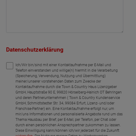
Datenschutzerklärung
Ich/Wir bin/sind mit einer Kontaktaufnahme per E-Mail und
Telefon einverstanden und willige(n) hiermit in die Verarbeitung
(Speicherung, Verwendung, Nutzung und Übermittlung)
meiner/unserer vorstehenden Daten zum Zwecke der
Kontaktaufnahme durch die Town & Country Haus Lizenzgeber
GmbH, Hauptstraße 90 E, 99820 Hörselberg-Hainich OT Behringen
und deren Partnerunternehmen ( Town & Country Kundenservice
GmbH, Schmidtstedter Str. 34, 99084 Erfurt, Lizenz- und/oder
Franchise-Partner) ein. Eine Kontaktaufnahme erfolgt nur, um
mir/uns Informationen und personalisierte Angebote rund um das
Thema Hausbau per Brief, per E-Mail, per Telefon, per Chat oder
durch einen persönlichen Ansprechpartner zukommen zu lassen.
Diese Einwilligung kann/können ich/wir jederzeit für die Zukunft