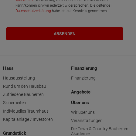
widerrufen
. Der Nutzung meiner Daten zu Werbezwecken
kann/können ich/wir jederzeit widersprechen. Die geltende
Datenschutzerklärung
habe ich zur Kenntnis genommen.
Haus
Finanzierung
Hausausstellung
Finanzierung
Rund um den Hausbau
Angebote
Zufriedene Bauherren
Über uns
Sicherheiten
Individuelles Traumhaus
Wir über uns
Kapitalanlage / Investoren
Veranstaltungen
Die Town & Country Bauherren-
Grundstück
Akademie