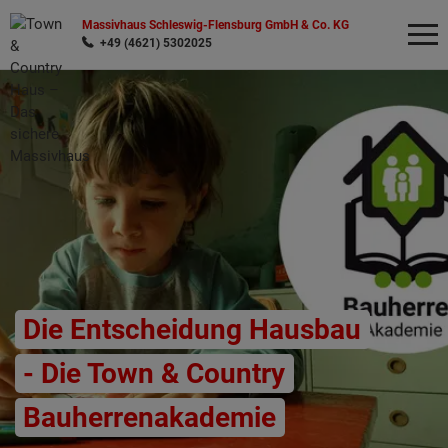
Massivhaus Schleswig-Flensburg GmbH & Co. KG
+49 (4621) 5302025
Wonach möchten Sie suchen?
Die Entscheidung Hausbau
- Die Town & Country
Bauherrenakademie