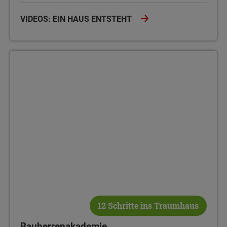
VIDEOS: EIN HAUS ENTSTEHT
Bauherrenakademie
12 Schritte ins Traumhaus
Bauherrenakademie