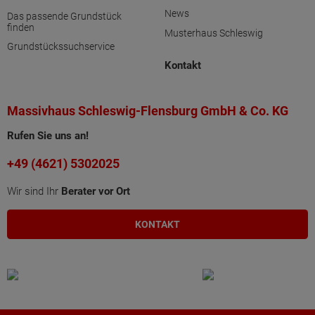
News
Das passende Grundstück
finden
Musterhaus Schleswig
Grundstückssuchservice
Kontakt
Massivhaus Schleswig-Flensburg GmbH & Co. KG
Rufen Sie uns an!
+49 (4621) 5302025
Wir sind Ihr
Berater vor Ort
KONTAKT