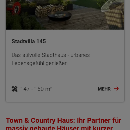
Stadtvilla 145
Das stilvolle Stadthaus - urbanes
Lebensgefühl genießen
147 - 150 m²
MEHR
Town & Country Haus: Ihr Partner für
massiv gebaute Häuser mit kurzer