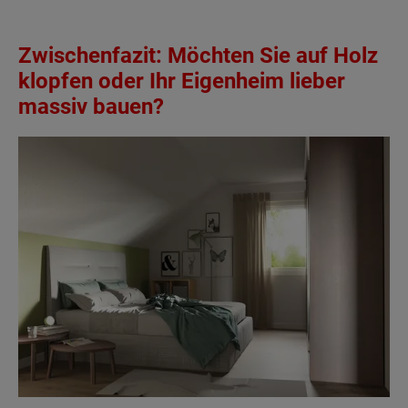
Zwischenfazit: Möchten Sie auf Holz
klopfen oder Ihr Eigenheim lieber
massiv bauen?