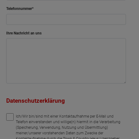
Telefonnummer
Ihre Nachricht an uns
Datenschutzerklärung
Ich/Wir bin/sind mit einer Kontaktaufnahme per E-Mail und
Telefon einverstanden und willige(n) hiermit in die Verarbeitung
(Speicherung, Verwendung, Nutzung und Übermittlung)
meiner/unserer vorstehenden Daten zum Zwecke der
Kontaktaufnahme durch die Town & Country Haus Lizenzgeber