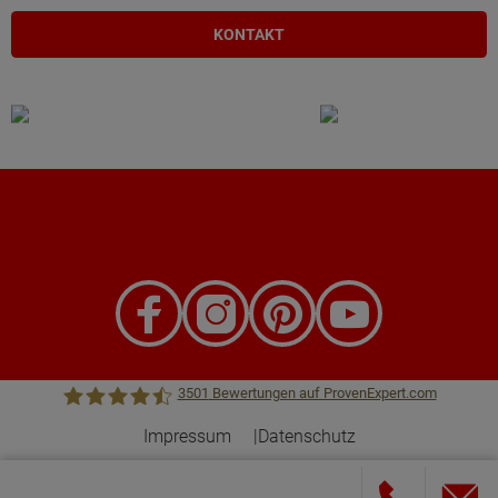
KONTAKT
3501
Bewertungen auf ProvenExpert.com
Impressum
Datenschutz
Town &Country Haus Lizenzgeber GmbH