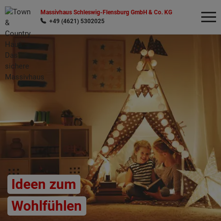
Massivhaus Schleswig-Flensburg GmbH & Co. KG
+49 (4621) 5302025
Wonach möchten Sie suchen?
Ideen zum
Wohlfühlen