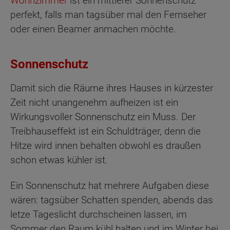
Wohnzimmer
ist ein mittlerer Sonnenschutz
perfekt, falls man tagsüber mal den Fernseher
oder einen Beamer anmachen möchte.
Sonnenschutz
Damit sich die Räume ihres Hauses in kürzester
Zeit nicht unangenehm aufheizen ist ein
Wirkungsvoller Sonnenschutz ein Muss. Der
Treibhauseffekt ist ein Schuldträger, denn die
Hitze wird innen behalten obwohl es draußen
schon etwas kühler ist.
Ein Sonnenschutz hat mehrere Aufgaben diese
wären: tagsüber Schatten spenden, abends das
letze Tageslicht durchscheinen lassen, im
Sommer den Raum kühl halten und im Winter bei