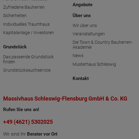
Angebote
Zufriedene Bauherren
Über uns
Sicherheiten
Individuelles Traumhaus
Wir über uns
Kapitalanlage / Investoren
Veranstaltungen
Die Town & Country Bauherren-
Grundstück
Akademie
News
Das passende Grundstück
finden
Musterhaus Schleswig
Grundstückssuchservice
Kontakt
Massivhaus Schleswig-Flensburg GmbH & Co. KG
Rufen Sie uns an!
+49 (4621) 5302025
Wir sind Ihr
Berater vor Ort