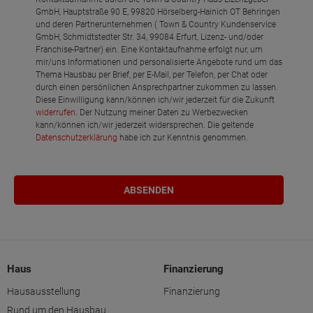
GmbH, Hauptstraße 90 E, 99820 Hörselberg-Hainich OT Behringen
und deren Partnerunternehmen ( Town & Country Kundenservice
GmbH, Schmidtstedter Str. 34, 99084 Erfurt, Lizenz- und/oder
Franchise-Partner) ein. Eine Kontaktaufnahme erfolgt nur, um
mir/uns Informationen und personalisierte Angebote rund um das
Thema Hausbau per Brief, per E-Mail, per Telefon, per Chat oder
durch einen persönlichen Ansprechpartner zukommen zu lassen.
Diese Einwilligung kann/können ich/wir jederzeit für die Zukunft
widerrufen
. Der Nutzung meiner Daten zu Werbezwecken
kann/können ich/wir jederzeit widersprechen. Die geltende
Datenschutzerklärung
habe ich zur Kenntnis genommen.
Haus
Finanzierung
Hausausstellung
Finanzierung
Rund um den Hausbau