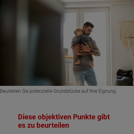
Beurteilen Sie potenzielle Grundstücke auf Ihre Eignung.
Diese objektiven Punkte gibt
es zu beurteilen