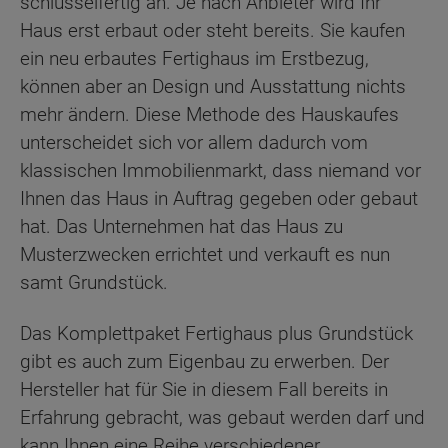
schlüsselfertig an. Je nach Anbieter wird Ihr
Haus erst erbaut oder steht bereits. Sie kaufen
ein neu erbautes Fertighaus im Erstbezug,
können aber an Design und Ausstattung nichts
mehr ändern. Diese Methode des Hauskaufes
unterscheidet sich vor allem dadurch vom
klassischen Immobilienmarkt, dass niemand vor
Ihnen das Haus in Auftrag gegeben oder gebaut
hat. Das Unternehmen hat das Haus zu
Musterzwecken errichtet und verkauft es nun
samt Grundstück.
Das Komplettpaket Fertighaus plus Grundstück
gibt es auch zum Eigenbau zu erwerben. Der
Hersteller hat für Sie in diesem Fall bereits in
Erfahrung gebracht, was gebaut werden darf und
kann Ihnen eine Reihe verschiedener