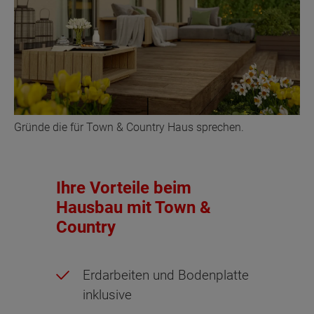
Gründe die für Town & Country Haus sprechen.
Ihre Vorteile beim
Hausbau mit Town &
Country
Erdarbeiten und Bodenplatte
inklusive