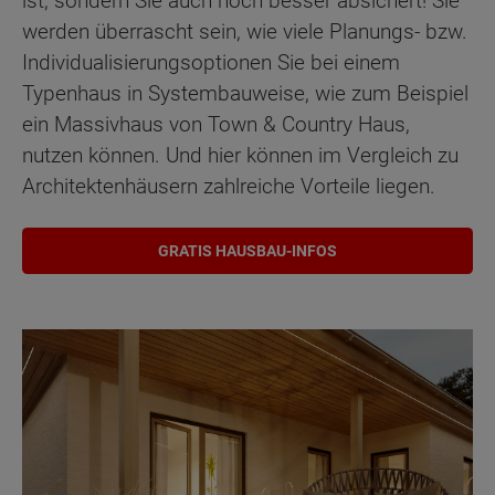
ist, sondern Sie auch noch besser absichert! Sie
werden überrascht sein, wie viele Planungs- bzw.
Individualisierungsoptionen Sie bei einem
Typenhaus in Systembauweise, wie zum Beispiel
ein Massivhaus von Town & Country Haus,
nutzen können. Und hier können im Vergleich zu
Architektenhäusern zahlreiche Vorteile liegen.
GRATIS HAUSBAU-INFOS