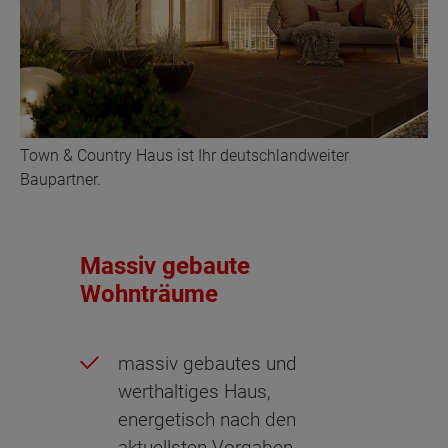
Town & Country Haus ist Ihr deutschlandweiter
Baupartner.
Massiv gebaute
Wohnträume
massiv gebautes und
werthaltiges Haus,
energetisch nach den
aktuellsten Vorgaben