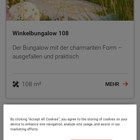
Winkelbungalow 108
Der Bungalow mit der charmanten Form –
ausgefallen und praktisch
108 m²
MEHR
By clicking “Accept All Cookies”, you agree to the storing of cookies on your
device to enhance site navigation, analyze site usage, and assist in our
marketing efforts.