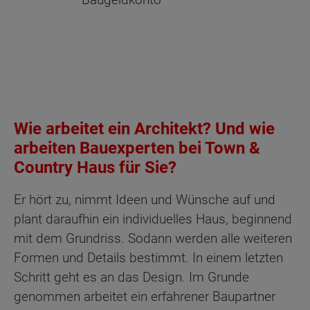
Wie arbeitet ein Architekt? Und wie
arbeiten Bauexperten bei Town &
Country Haus für Sie?
Er hört zu, nimmt Ideen und Wünsche auf und
plant daraufhin ein individuelles Haus, beginnend
mit dem Grundriss. Sodann werden alle weiteren
Formen und Details bestimmt. In einem letzten
Schritt geht es an das Design. Im Grunde
genommen arbeitet ein erfahrener Baupartner