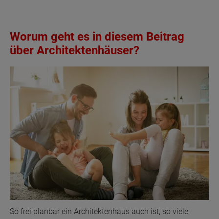
Worum geht es in diesem Beitrag
über Architektenhäuser?
So frei planbar ein Architektenhaus auch ist, so viele