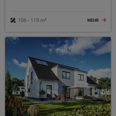
106 - 119 m²
MEHR