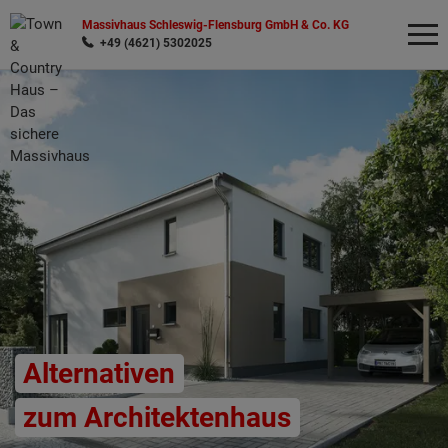
Massivhaus Schleswig-Flensburg GmbH & Co. KG
+49 (4621) 5302025
Wonach möchten Sie suchen?
Alternativen
zum Architektenhaus