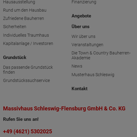
Hausausstellung
Finanzierung
Rund um den Hausbau
Angebote
Zufriedene Bauherren
Über uns
Sicherheiten
Individuelles Traumhaus
Wir über uns
Kapitalanlage / Investoren
Veranstaltungen
Die Town & Country Bauherren-
Grundstück
Akademie
News
Das passende Grundstück
finden
Musterhaus Schleswig
Grundstückssuchservice
Kontakt
Massivhaus Schleswig-Flensburg GmbH & Co. KG
Rufen Sie uns an!
+49 (4621) 5302025