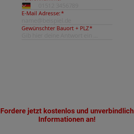
Fordere jetzt kostenlos und unverbindlich
Informationen an!