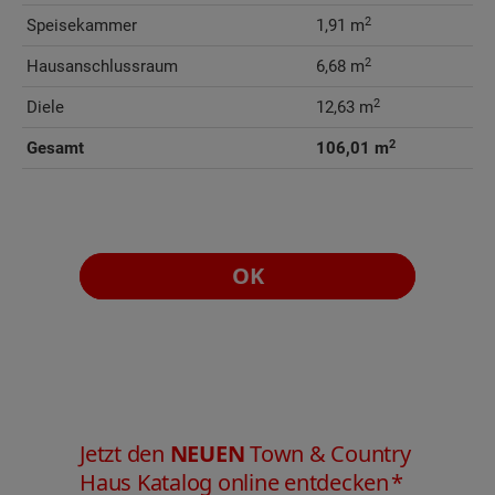
2
Speisekammer
1,91 m
2
Hausanschlussraum
6,68 m
2
Diele
12,63 m
2
Gesamt
106,01 m