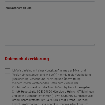
Ihre Nachricht an uns
Datenschutzerklärung
Ich/Wir bin/sind mit einer Kontaktaufnahme per E-Mail und
Telefon einverstanden und willige(n) hiermit in die Verarbeitung
(Speicherung, Verwendung, Nutzung und Übermittlung)
meiner/unserer vorstehenden Daten zum Zwecke der
Kontaktaufnahme durch die Town & Country Haus Lizenzgeber
GmbH, Hauptstraße 90 E, 99820 Hörselberg-Hainich OT Behringen
und deren Partnerunternehmen ( Town & Country Kundenservice
GmbH, Schmidtstedter Str. 34, 99084 Erfurt, Lizenz- und/oder
Franchise-Partner) ein. Eine Kontaktaufnahme erfolgt nur, um