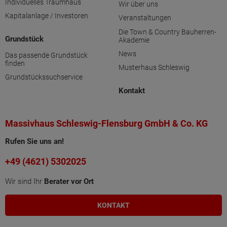
Individuelles Traumhaus
Wir über uns
Kapitalanlage / Investoren
Veranstaltungen
Die Town & Country Bauherren-
Grundstück
Akademie
News
Das passende Grundstück
finden
Musterhaus Schleswig
Grundstückssuchservice
Kontakt
Massivhaus Schleswig-Flensburg GmbH & Co. KG
Rufen Sie uns an!
+49 (4621) 5302025
Wir sind Ihr
Berater vor Ort
KONTAKT