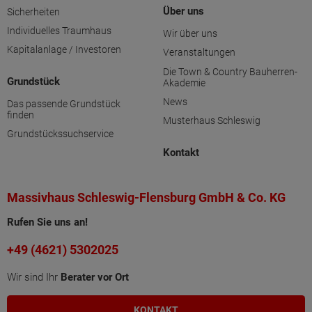
Über uns
Sicherheiten
Individuelles Traumhaus
Wir über uns
Kapitalanlage / Investoren
Veranstaltungen
Die Town & Country Bauherren-
Grundstück
Akademie
News
Das passende Grundstück
finden
Musterhaus Schleswig
Grundstückssuchservice
Kontakt
Massivhaus Schleswig-Flensburg GmbH & Co. KG
Rufen Sie uns an!
+49 (4621) 5302025
Wir sind Ihr
Berater vor Ort
KONTAKT