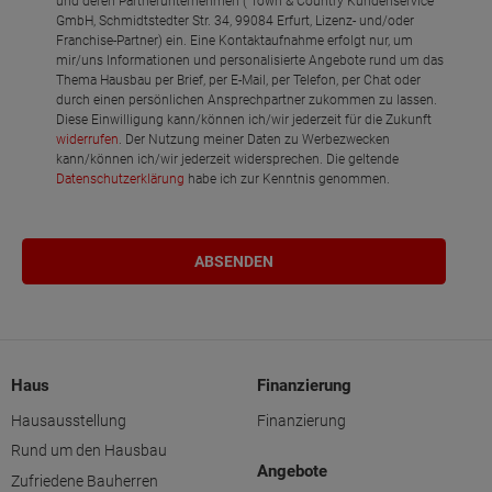
und deren Partnerunternehmen ( Town & Country Kundenservice
GmbH, Schmidtstedter Str. 34, 99084 Erfurt, Lizenz- und/oder
Franchise-Partner) ein. Eine Kontaktaufnahme erfolgt nur, um
mir/uns Informationen und personalisierte Angebote rund um das
Thema Hausbau per Brief, per E-Mail, per Telefon, per Chat oder
durch einen persönlichen Ansprechpartner zukommen zu lassen.
Diese Einwilligung kann/können ich/wir jederzeit für die Zukunft
widerrufen
. Der Nutzung meiner Daten zu Werbezwecken
kann/können ich/wir jederzeit widersprechen. Die geltende
Datenschutzerklärung
habe ich zur Kenntnis genommen.
Haus
Finanzierung
Hausausstellung
Finanzierung
Rund um den Hausbau
Angebote
Zufriedene Bauherren