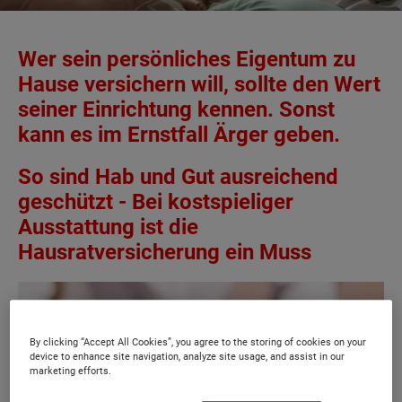
Wer sein persönliches Eigentum zu
Hause versichern will, sollte den Wert
seiner Einrichtung kennen. Sonst
kann es im Ernstfall Ärger geben.
So sind Hab und Gut ausreichend
geschützt - Bei kostspieliger
Ausstattung ist die
Hausratversicherung ein Muss
By clicking “Accept All Cookies”, you agree to the storing of cookies on your
device to enhance site navigation, analyze site usage, and assist in our
marketing efforts.