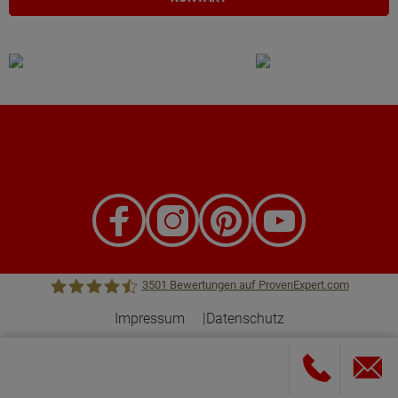
3501
Bewertungen auf ProvenExpert.com
Impressum
Datenschutz
Town &Country Haus Lizenzgeber GmbH