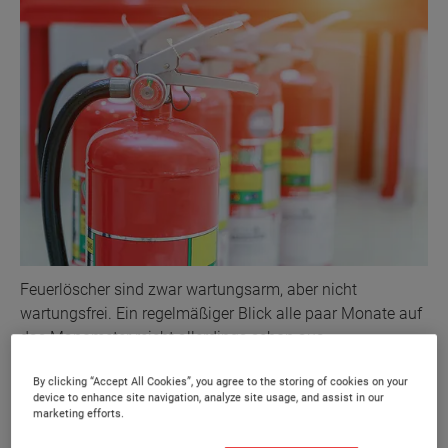
Feuerlöscher sind zwar wartungsarm, aber nicht
wartungsfrei. Ein regelmäßiger Blick alle paar Monate auf
das Manometer reicht allerdings schon aus.
By clicking “Accept All Cookies”, you agree to the storing of cookies on your
Feuerlöscher
device to enhance site navigation, analyze site usage, and assist in our
marketing efforts.