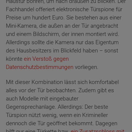
Haustür bohren, um nach draußen zu blicken. Der
Fachhandel offeriert elektronische Türspione für
Preise um hundert Euro. Sie bestehen aus einer
Mini-Kamera, die außen an der Tür angebracht
und einem Bildschirm, der innen montiert wird.
Allerdings sollte die Kamera nur das Eigentum
des Hausbesitzers im Blickfeld haben – sonst
könnte
ein Verstoß gegen
Datenschutzbestimmungen
vorliegen.
Mit dieser Kombination lässt sich komfortabel
alles vor der Tür beobachten. Zudem gibt es
auch Modelle mit eingebauter
Gegensprechanlage. Allerdings: Der beste
Türspion nützt wenig, wenn ein Krimineller
dennoch die Tür geöffnet bekommt. Dagegen
hilft nur eine Türkette bzw.
ein Zusatzschloss mit