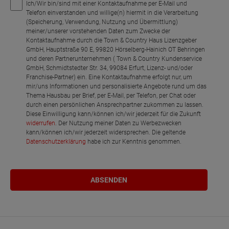
Ich/Wir bin/sind mit einer Kontaktaufnahme per E-Mail und
Telefon einverstanden und willige(n) hiermit in die Verarbeitung
(Speicherung, Verwendung, Nutzung und Übermittlung)
meiner/unserer vorstehenden Daten zum Zwecke der
Kontaktaufnahme durch die Town & Country Haus Lizenzgeber
GmbH, Hauptstraße 90 E, 99820 Hörselberg-Hainich OT Behringen
und deren Partnerunternehmen ( Town & Country Kundenservice
GmbH, Schmidtstedter Str. 34, 99084 Erfurt, Lizenz- und/oder
Franchise-Partner) ein. Eine Kontaktaufnahme erfolgt nur, um
mir/uns Informationen und personalisierte Angebote rund um das
Thema Hausbau per Brief, per E-Mail, per Telefon, per Chat oder
durch einen persönlichen Ansprechpartner zukommen zu lassen.
Diese Einwilligung kann/können ich/wir jederzeit für die Zukunft
widerrufen
. Der Nutzung meiner Daten zu Werbezwecken
kann/können ich/wir jederzeit widersprechen. Die geltende
Datenschutzerklärung
habe ich zur Kenntnis genommen.