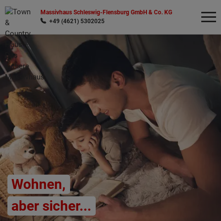
Massivhaus Schleswig-Flensburg GmbH & Co. KG
+49 (4621) 5302025
Wonach möchten Sie suchen?
Wohnen,
aber sicher...