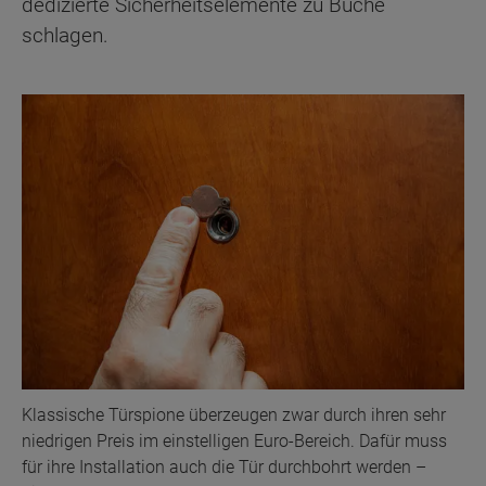
dedizierte Sicherheitselemente zu Buche
schlagen.
Klassische Türspione überzeugen zwar durch ihren sehr
niedrigen Preis im einstelligen Euro-Bereich. Dafür muss
für ihre Installation auch die Tür durchbohrt werden –