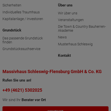
Über uns
Sicherheiten
Individuelles Traumhaus
Wir über uns
Kapitalanlage / Investoren
Veranstaltungen
Die Town & Country Bauherren-
Grundstück
Akademie
News
Das passende Grundstück
finden
Musterhaus Schleswig
Grundstückssuchservice
Kontakt
Massivhaus Schleswig-Flensburg GmbH & Co. KG
Rufen Sie uns an!
+49 (4621) 5302025
Wir sind Ihr
Berater vor Ort