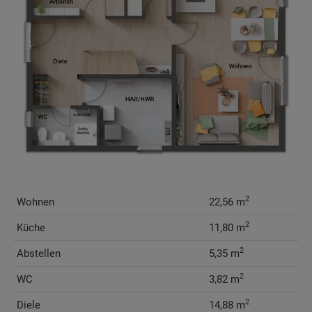
2
Wohnen
22,56 m
2
Küche
11,80 m
2
Abstellen
5,35 m
2
WC
3,82 m
2
Diele
14,88 m