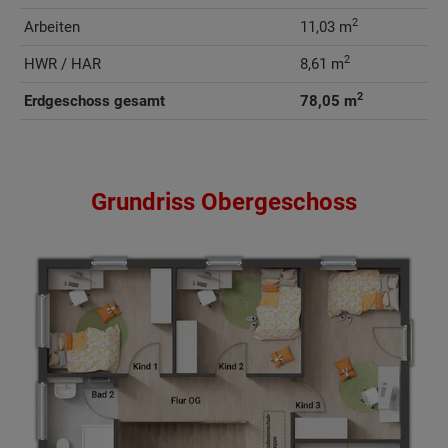
2
Arbeiten
11,03 m
2
HWR / HAR
8,61 m
2
Erdgeschoss gesamt
78,05 m
Grundriss Obergeschoss