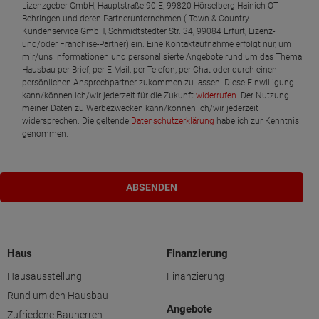
Lizenzgeber GmbH, Hauptstraße 90 E, 99820 Hörselberg-Hainich OT
Behringen und deren Partnerunternehmen ( Town & Country
Kundenservice GmbH, Schmidtstedter Str. 34, 99084 Erfurt, Lizenz-
und/oder Franchise-Partner) ein. Eine Kontaktaufnahme erfolgt nur, um
mir/uns Informationen und personalisierte Angebote rund um das Thema
Hausbau per Brief, per E-Mail, per Telefon, per Chat oder durch einen
persönlichen Ansprechpartner zukommen zu lassen. Diese Einwilligung
kann/können ich/wir jederzeit für die Zukunft
widerrufen
. Der Nutzung
meiner Daten zu Werbezwecken kann/können ich/wir jederzeit
widersprechen. Die geltende
Datenschutzerklärung
habe ich zur Kenntnis
genommen.
Haus
Finanzierung
Hausausstellung
Finanzierung
Rund um den Hausbau
Angebote
Zufriedene Bauherren