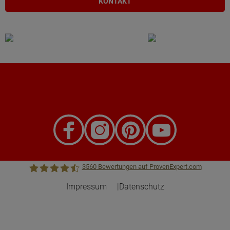
KONTAKT
3560
Bewertungen auf ProvenExpert.com
Impressum
Datenschutz
Town &Country Haus Lizenzgeber GmbH