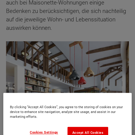
auch bei Maisonette-Wohnungen einige
Bedenken zu berücksichtigen, die sich nachteilig
auf die jeweilige Wohn- und Lebenssituation
auswirken können.
By clicking “Accept All Cookies”, you agree to the storing of cookies on your
device to enhance site navigation, analyze site usage, and assist in our
marketing efforts.
Cookies Settings
Accept All Cookies