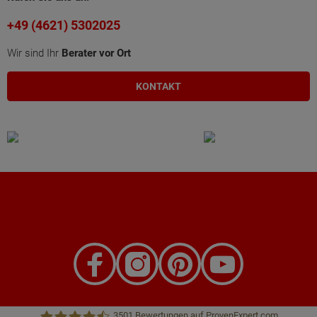
+49 (4621) 5302025
Wir sind Ihr
Berater vor Ort
KONTAKT
3501
Bewertungen auf ProvenExpert.com