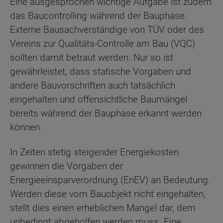
Eine ausgesprochen wichtige Aufgabe ist zudem
das Baucontrolling während der Bauphase.
Externe Bausachverständige von TÜV oder des
Vereins zur Qualitäts-Controlle am Bau (VQC)
sollten damit betraut werden. Nur so ist
gewährleistet, dass statische Vorgaben und
andere Bauvorschriften auch tatsächlich
eingehalten und offensichtliche Baumängel
bereits während der Bauphase erkannt werden
können.
In Zeiten stetig steigender Energiekosten
gewinnen die Vorgaben der
Energieeinsparverordnung (EnEV) an Bedeutung.
Werden diese vom Bauobjekt nicht eingehalten,
stellt dies einen erheblichen Mangel dar, dem
unbedingt abgeholfen werden muss. Eine