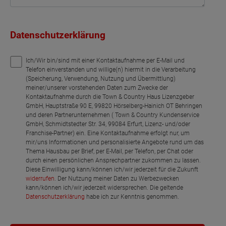
Datenschutzerklärung
Ich/Wir bin/sind mit einer Kontaktaufnahme per E-Mail und
Telefon einverstanden und willige(n) hiermit in die Verarbeitung
(Speicherung, Verwendung, Nutzung und Übermittlung)
meiner/unserer vorstehenden Daten zum Zwecke der
Kontaktaufnahme durch die Town & Country Haus Lizenzgeber
GmbH, Hauptstraße 90 E, 99820 Hörselberg-Hainich OT Behringen
und deren Partnerunternehmen ( Town & Country Kundenservice
GmbH, Schmidtstedter Str. 34, 99084 Erfurt, Lizenz- und/oder
Franchise-Partner) ein. Eine Kontaktaufnahme erfolgt nur, um
mir/uns Informationen und personalisierte Angebote rund um das
Thema Hausbau per Brief, per E-Mail, per Telefon, per Chat oder
durch einen persönlichen Ansprechpartner zukommen zu lassen.
Diese Einwilligung kann/können ich/wir jederzeit für die Zukunft
widerrufen
. Der Nutzung meiner Daten zu Werbezwecken
kann/können ich/wir jederzeit widersprechen. Die geltende
Datenschutzerklärung
habe ich zur Kenntnis genommen.