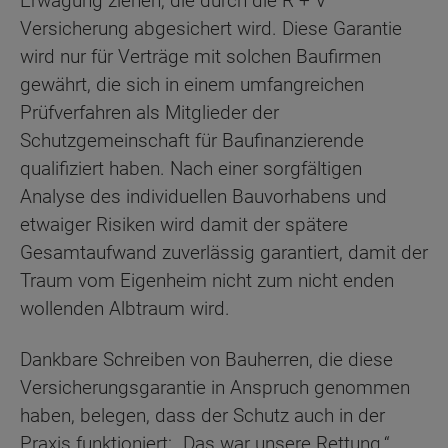
Erwägung ziehen, die durch die R + V
Versicherung abgesichert wird. Diese Garantie
wird nur für Verträge mit solchen Baufirmen
gewährt, die sich in einem umfangreichen
Prüfverfahren als Mitglieder der
Schutzgemeinschaft für Baufinanzierende
qualifiziert haben. Nach einer sorgfältigen
Analyse des individuellen Bauvorhabens und
etwaiger Risiken wird damit der spätere
Gesamtaufwand zuverlässig garantiert, damit der
Traum vom Eigenheim nicht zum nicht enden
wollenden Albtraum wird.
Dankbare Schreiben von Bauherren, die diese
Versicherungsgarantie in Anspruch genommen
haben, belegen, dass der Schutz auch in der
Praxis funktioniert: „Das war unsere Rettung.“