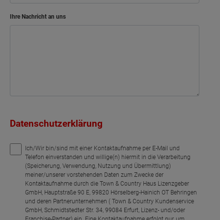
Ihre Nachricht an uns
Datenschutzerklärung
Ich/Wir bin/sind mit einer Kontaktaufnahme per E-Mail und
Telefon einverstanden und willige(n) hiermit in die Verarbeitung
(Speicherung, Verwendung, Nutzung und Übermittlung)
meiner/unserer vorstehenden Daten zum Zwecke der
Kontaktaufnahme durch die Town & Country Haus Lizenzgeber
GmbH, Hauptstraße 90 E, 99820 Hörselberg-Hainich OT Behringen
und deren Partnerunternehmen ( Town & Country Kundenservice
GmbH, Schmidtstedter Str. 34, 99084 Erfurt, Lizenz- und/oder
Franchise-Partner) ein. Eine Kontaktaufnahme erfolgt nur, um