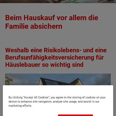
Beim Hauskauf vor allem die
Familie absichern
Weshalb eine Risikolebens- und eine
Berufsunfähigkeitsversicherung für
Häuslebauer so wichtig sind
By clicking “Accept All Cookies”, you agree to the storing of cookies on your
device to enhance site navigation, analyze site usage, and assist in our
marketing efforts.