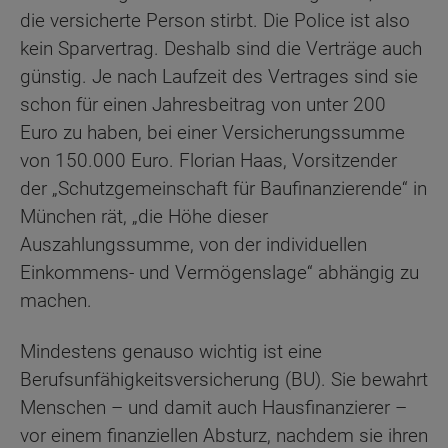
die versicherte Person stirbt. Die Police ist also
kein Sparvertrag. Deshalb sind die Verträge auch
günstig. Je nach Laufzeit des Vertrages sind sie
schon für einen Jahresbeitrag von unter 200
Euro zu haben, bei einer Versicherungssumme
von 150.000 Euro. Florian Haas, Vorsitzender
der „Schutzgemeinschaft für Baufinanzierende“ in
München rät, „die Höhe dieser
Auszahlungssumme, von der individuellen
Einkommens- und Vermögenslage“ abhängig zu
machen.
Mindestens genauso wichtig ist eine
Berufsunfähigkeitsversicherung (BU). Sie bewahrt
Menschen – und damit auch Hausfinanzierer –
vor einem finanziellen Absturz, nachdem sie ihren