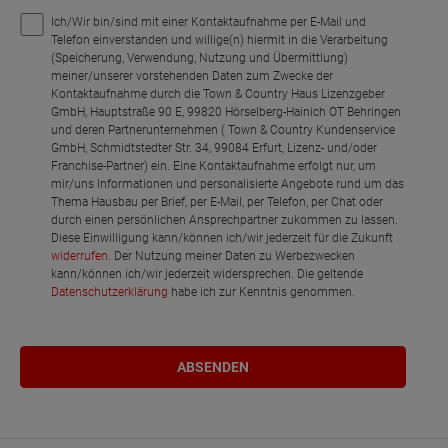
Ich/Wir bin/sind mit einer Kontaktaufnahme per E-Mail und
Telefon einverstanden und willige(n) hiermit in die Verarbeitung
(Speicherung, Verwendung, Nutzung und Übermittlung)
meiner/unserer vorstehenden Daten zum Zwecke der
Kontaktaufnahme durch die Town & Country Haus Lizenzgeber
GmbH, Hauptstraße 90 E, 99820 Hörselberg-Hainich OT Behringen
und deren Partnerunternehmen ( Town & Country Kundenservice
GmbH, Schmidtstedter Str. 34, 99084 Erfurt, Lizenz- und/oder
Franchise-Partner) ein. Eine Kontaktaufnahme erfolgt nur, um
mir/uns Informationen und personalisierte Angebote rund um das
Thema Hausbau per Brief, per E-Mail, per Telefon, per Chat oder
durch einen persönlichen Ansprechpartner zukommen zu lassen.
Diese Einwilligung kann/können ich/wir jederzeit für die Zukunft
widerrufen
. Der Nutzung meiner Daten zu Werbezwecken
kann/können ich/wir jederzeit widersprechen. Die geltende
Datenschutzerklärung
habe ich zur Kenntnis genommen.