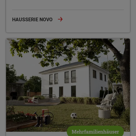
HAUSSERIE NOVO
Massivhäuser für Mehr als eine Familie
Mehrfamilienhäuser