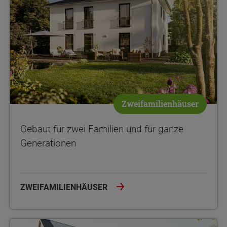
Zweifamilienhäuser
Gebaut für zwei Familien und für ganze
Generationen
ZWEIFAMILIENHÄUSER
Raum für die ganze Familie - bei geringem Grundstücksbedarf