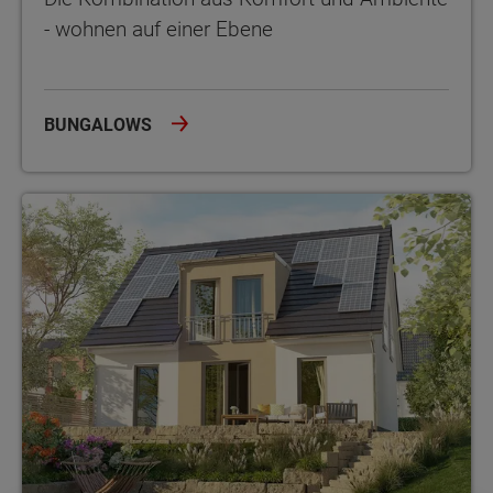
- wohnen auf einer Ebene
BUNGALOWS
Das eigene Zuhause - kompakt, flexibel, sicher und massiv