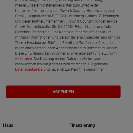
meiner/unserer vorstehenden Daten zum Zwecke der
Kontaktaufnahme durch die Town & Country Haus Lizenzgeber
GmbH, Hauptstraße 90 E, 99820 Hörselberg-Hainich OT Behringen
und deren Partnerunternehmen ( Town & Country Kundenservice
GmbH, Schmidtstedter Str. 34, 99084 Erfurt, Lizenz- und/oder
Franchise-Partner) ein. Eine Kontaktaufnahme erfolgt nur, um
mir/uns Informationen und personalisierte Angebote rund um das
Thema Hausbau per Brief, per E-Mail, per Telefon, per Chat oder
durch einen persönlichen Ansprechpartner zukommen zu lassen.
Diese Einwilligung kann/können ich/wir jederzeit für die Zukunft
widerrufen
. Der Nutzung meiner Daten zu Werbezwecken
kann/können ich/wir jederzeit widersprechen. Die geltende
Datenschutzerklärung
habe ich zur Kenntnis genommen.
Haus
Finanzierung