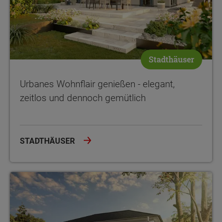
Stadthäuser
Urbanes Wohnflair genießen - elegant,
zeitlos und dennoch gemütlich
STADTHÄUSER
Gebaut für zwei Familien und für ganze Generationen