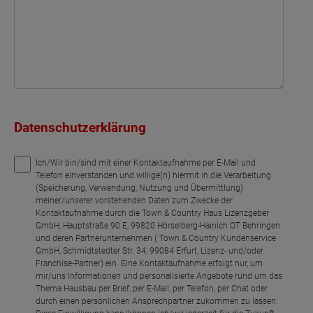
Datenschutzerklärung
Ich/Wir bin/sind mit einer Kontaktaufnahme per E-Mail und
Telefon einverstanden und willige(n) hiermit in die Verarbeitung
(Speicherung, Verwendung, Nutzung und Übermittlung)
meiner/unserer vorstehenden Daten zum Zwecke der
Kontaktaufnahme durch die Town & Country Haus Lizenzgeber
GmbH, Hauptstraße 90 E, 99820 Hörselberg-Hainich OT Behringen
und deren Partnerunternehmen ( Town & Country Kundenservice
GmbH, Schmidtstedter Str. 34, 99084 Erfurt, Lizenz- und/oder
Franchise-Partner) ein. Eine Kontaktaufnahme erfolgt nur, um
mir/uns Informationen und personalisierte Angebote rund um das
Thema Hausbau per Brief, per E-Mail, per Telefon, per Chat oder
durch einen persönlichen Ansprechpartner zukommen zu lassen.