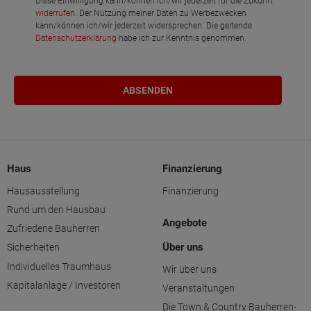
Diese Einwilligung kann/können ich/wir jederzeit für die Zukunft
widerrufen
. Der Nutzung meiner Daten zu Werbezwecken
kann/können ich/wir jederzeit widersprechen. Die geltende
Datenschutzerklärung
habe ich zur Kenntnis genommen.
Haus
Finanzierung
Hausausstellung
Finanzierung
Rund um den Hausbau
Angebote
Zufriedene Bauherren
Über uns
Sicherheiten
Individuelles Traumhaus
Wir über uns
Kapitalanlage / Investoren
Veranstaltungen
Die Town & Country Bauherren-