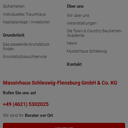
Über uns
Sicherheiten
Individuelles Traumhaus
Wir über uns
Kapitalanlage / Investoren
Veranstaltungen
Die Town & Country Bauherren-
Grundstück
Akademie
News
Das passende Grundstück
finden
Musterhaus Schleswig
Grundstückssuchservice
Kontakt
Massivhaus Schleswig-Flensburg GmbH & Co. KG
Rufen Sie uns an!
+49 (4621) 5302025
Wir sind Ihr
Berater vor Ort