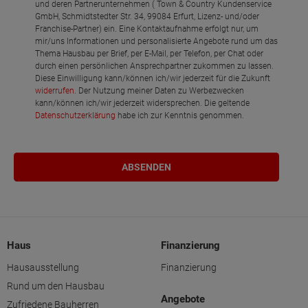
und deren Partnerunternehmen ( Town & Country Kundenservice
GmbH, Schmidtstedter Str. 34, 99084 Erfurt, Lizenz- und/oder
Franchise-Partner) ein. Eine Kontaktaufnahme erfolgt nur, um
mir/uns Informationen und personalisierte Angebote rund um das
Thema Hausbau per Brief, per E-Mail, per Telefon, per Chat oder
durch einen persönlichen Ansprechpartner zukommen zu lassen.
Diese Einwilligung kann/können ich/wir jederzeit für die Zukunft
widerrufen
. Der Nutzung meiner Daten zu Werbezwecken
kann/können ich/wir jederzeit widersprechen. Die geltende
Datenschutzerklärung
habe ich zur Kenntnis genommen.
Haus
Finanzierung
Hausausstellung
Finanzierung
Rund um den Hausbau
Angebote
Zufriedene Bauherren