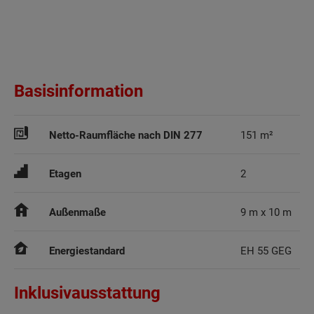
Basisinformation
Netto-Raumfläche nach DIN 277
151 m²
Etagen
2
Außenmaße
9 m x 10 m
Energiestandard
EH 55 GEG
Inklusivausstattung