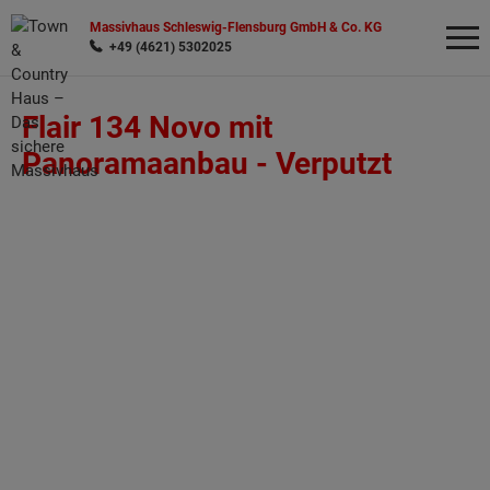
Massivhaus Schleswig-Flensburg GmbH & Co. KG
+49 (4621) 5302025
Flair 134 Novo mit
Wonach möchten Sie suchen?
Panoramaanbau -
Verputzt