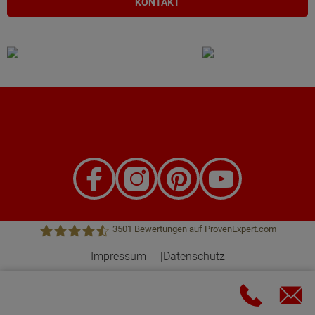
KONTAKT
3501
Bewertungen auf ProvenExpert.com
Impressum
Datenschutz
Town &Country Haus Lizenzgeber GmbH