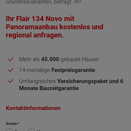
Grundrissvarianten, beträgt
m².
Ihr Flair 134 Novo mit
Panoramaanbau kostenlos und
regional anfragen.
Mehr als
45.000
gebaute Häuser
14-monatige
Festpreisgarantie
Umfangreiches
Versicherungspaket und 6
Monate Bauzeitgarantie
Kontaktinformationen
Dachgeschoss - Grundrissvarianten:
Standard
Anrede