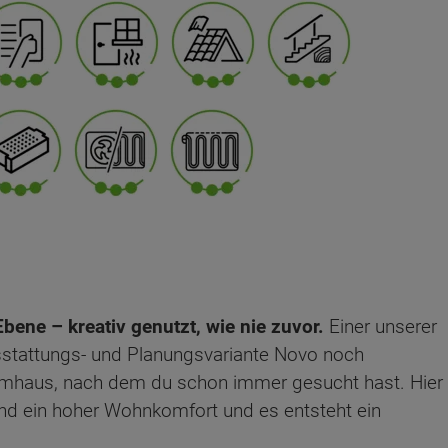
ene – kreativ genutzt, wie nie zuvor.
Einer unserer
sstattungs- und Planungsvariante Novo noch
raumhaus, nach dem du schon immer gesucht hast. Hier
 und ein hoher Wohnkomfort und es entsteht ein