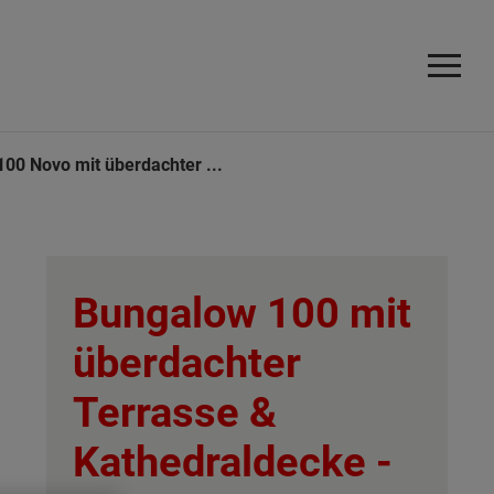
00 Novo mit überdachter ...
Bungalow 100 mit
überdachter
Terrasse &
Kathedraldecke -