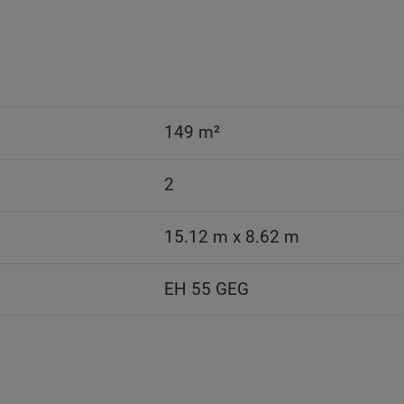
149 m²
2
15.12 m x 8.62 m
EH 55 GEG