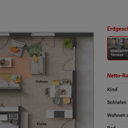
Erdgesch
überdachte
Terrasse
Netto-R
Kind
Schlafen
Wohnen 