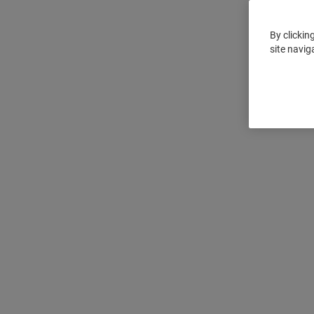
By clickin
site navig