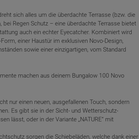
reht sich alles um die überdachte Terrasse (bzw. die
 bei Regen Schutz – eine überdachte Terrasse bietet
attung auch ein echter Eyecatcher. Kombiniert wird
-Form, einer Haustür im exklusiven Novo-Design,
enständen sowie einer einzigartigen, vom Standard
n Elemente machen aus deinem Bungalow 100 Novo
ht nur einen neuen, ausgefallenen Touch, sondern
n. Es gibt sie in der Sicht- und Wetterschutz-
en lässt, oder in der Variante „NATURE“ mit
ten Sie suchen?
ichtschutz sorgen die Schiebeläden, welche dank einer