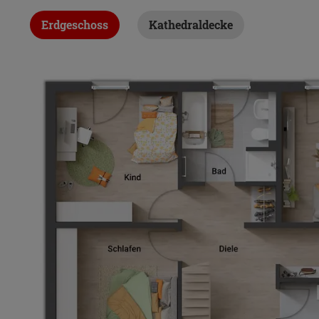
Erdgeschoss
Kathedraldecke