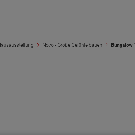
ausausstellung
Novo - Große Gefühle bauen
Bungalow 1