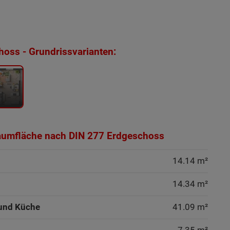
oss - Grundrissvarianten:
aumfläche nach DIN 277 Erdgeschoss
14.14 m²
14.34 m²
und Küche
41.09 m²