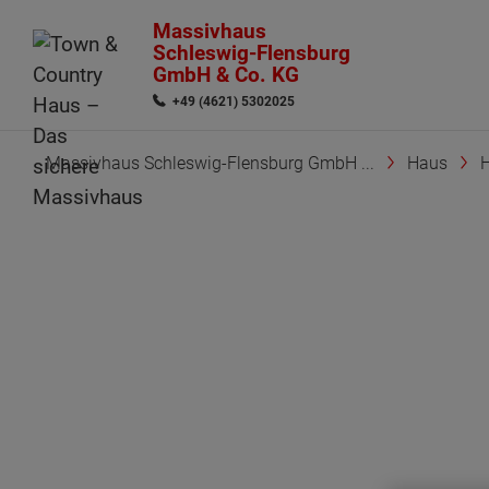
Massivhaus
Schleswig-Flensburg
GmbH & Co. KG
+49 (4621) 5302025
Massivhaus Schleswig-Flensburg GmbH ...
Haus
H