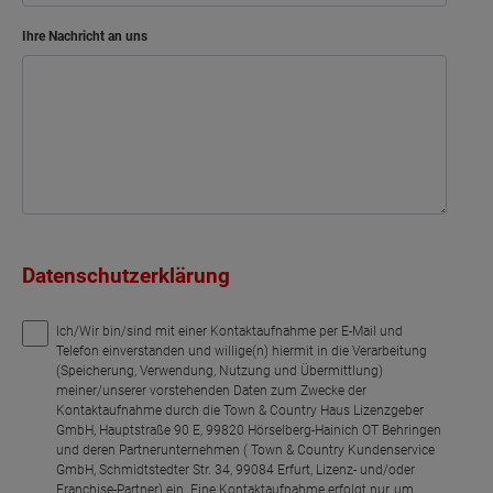
Ihre Nachricht an uns
Datenschutzerklärung
Ich/Wir bin/sind mit einer Kontaktaufnahme per E-Mail und
Telefon einverstanden und willige(n) hiermit in die Verarbeitung
(Speicherung, Verwendung, Nutzung und Übermittlung)
meiner/unserer vorstehenden Daten zum Zwecke der
Kontaktaufnahme durch die Town & Country Haus Lizenzgeber
GmbH, Hauptstraße 90 E, 99820 Hörselberg-Hainich OT Behringen
und deren Partnerunternehmen ( Town & Country Kundenservice
GmbH, Schmidtstedter Str. 34, 99084 Erfurt, Lizenz- und/oder
Franchise-Partner) ein. Eine Kontaktaufnahme erfolgt nur, um