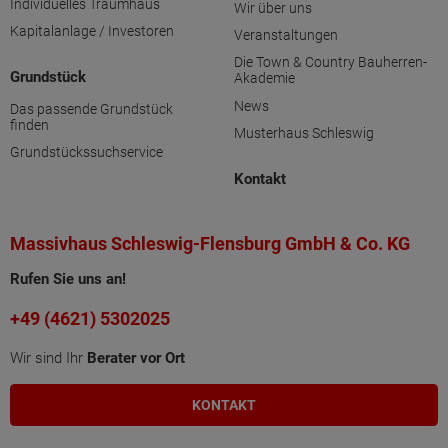
Individuelles Traumhaus
Wir über uns
Kapitalanlage / Investoren
Veranstaltungen
Die Town & Country Bauherren-
Grundstück
Akademie
News
Das passende Grundstück
finden
Musterhaus Schleswig
Grundstückssuchservice
Kontakt
Massivhaus Schleswig-Flensburg GmbH & Co. KG
Rufen Sie uns an!
+49 (4621) 5302025
Wir sind Ihr
Berater vor Ort
KONTAKT