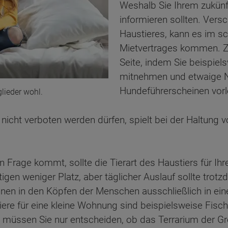
Weshalb Sie Ihrem zukünft
informieren sollten. Vers
Haustieres, kann es im s
Mietvertrages kommen. Zi
Seite, indem Sie beispiel
mitnehmen und etwaige N
Hundeführerscheinen vorl
lieder wohl.
e nicht verboten werden dürfen, spielt bei der Haltung
n Frage kommt, sollte die Tierart des Haustiers für Ih
igen weniger Platz, aber täglicher Auslauf sollte trot
en in den Köpfen der Menschen ausschließlich in einem
tiere für eine kleine Wohnung sind beispielsweise Fis
d müssen Sie nur entscheiden, ob das Terrarium der G