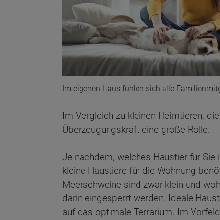
Im eigenen Haus fühlen sich alle Familienmitg
Im Vergleich zu kleinen Heimtieren, di
Überzeugungskraft eine große Rolle.
Je nachdem, welches Haustier für Sie i
kleine Haustiere für die Wohnung benöt
Meerschweine sind zwar klein und wohn
darin eingesperrt werden. Ideale Haus
auf das optimale Terrarium. Im Vorfel