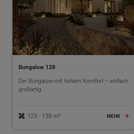
Bungalow 128
Der Bungalow mit hohem Komfort – einfach
großartig
125 - 138 m²
MEHR
Wonach möch