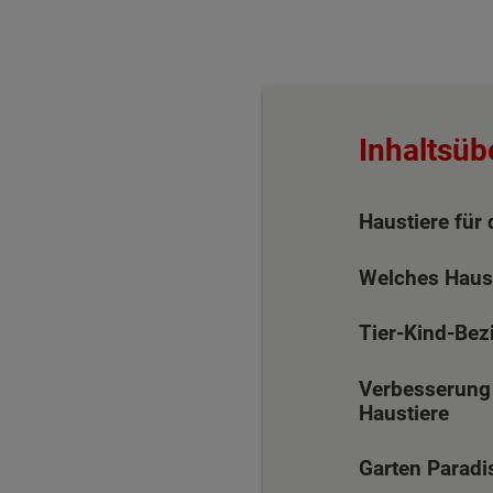
Inhaltsüb
Haustiere für
Welches Haust
Tier-Kind-Bez
Verbesserung 
Haustiere
Garten Paradis