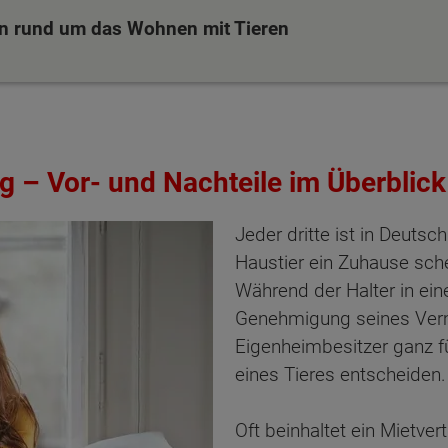
n rund um das Wohnen mit Tieren
g – Vor- und Nachteile im Überblick
Jeder dritte ist in Deutsc
Haustier ein Zuhause sch
Während der Halter in ei
Genehmigung seines Vermi
Eigenheimbesitzer ganz fü
eines Tieres entscheiden.
Oft beinhaltet ein Mietve