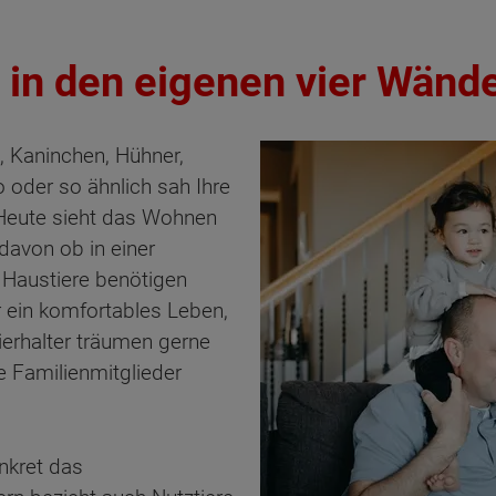
 in den eigenen vier Wänd
, Kaninchen, Hühner,
 oder so ähnlich sah Ihre
 Heute sieht das Wohnen
davon ob in einer
Haustiere benötigen
r ein komfortables Leben,
ierhalter träumen gerne
e Familienmitglieder
nkret das