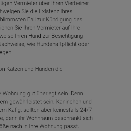
igen Vermieter über Ihren Vierbeiner
chweigen Sie die Existenz Ihres
chlimmsten Fall zur Kündigung des
ehen Sie Ihren Vermieter auf Ihre
sweise Ihren Hund zur Besichtigung
achweise, wie Hundehaftpflicht oder
egen.
 von Katzen und Hunden die
re Wohnung gut überlegt sein. Denn
zdem gewährleistet sein. Kaninchen und
 Käfig, sollten aber keinesfalls 24/7
che, denn ihr Wohnraum beschränkt sich
röße nach in Ihre Wohnung passt.