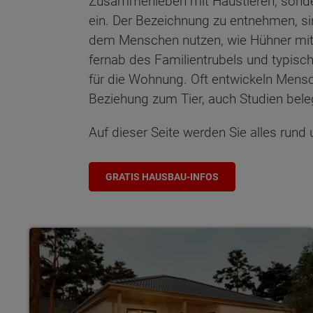
Zusammenleben mit Haustieren, sonder
ein. Der Bezeichnung zu entnehmen, sin
dem Menschen nutzen, wie Hühner mit 
fernab des Familientrubels und typische
für die Wohnung. Oft entwickeln Mens
Beziehung zum Tier, auch Studien bele
Auf dieser Seite werden Sie alles rund
GRATIS HAUSBAU-INFOS