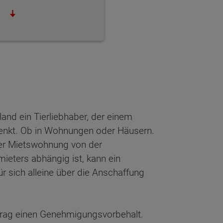
hland ein Tierliebhaber, der einem
enkt. Ob in Wohnungen oder Häusern.
ner Mietswohnung von der
eters abhängig ist, kann ein
r sich alleine über die Anschaffung
rtrag einen Genehmigungsvorbehalt.