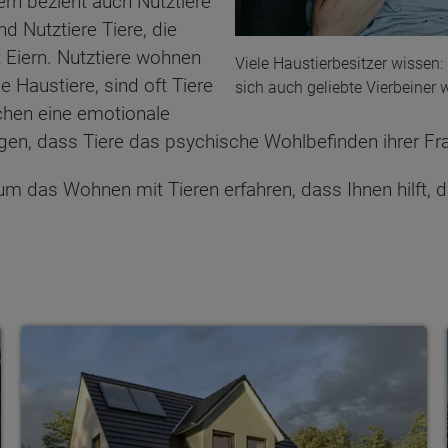
n bezieht auch Nutztiere
d Nutztiere Tiere, die
Eiern. Nutztiere wohnen
Viele Haustierbesitzer wissen: 
 Haustiere, sind oft Tiere
sich auch geliebte Vierbeiner 
chen eine emotionale
gen, dass Tiere das psychische Wohlbefinden ihrer Fr
 um das Wohnen mit Tieren erfahren, dass Ihnen hilft, d