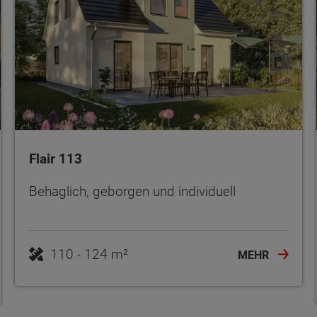
Flair 113
Behaglich, geborgen und individuell
110 - 124 m²
MEHR
ten Sie suchen?