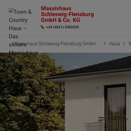
Massivhaus
Schleswig-Flensburg
GmbH & Co. KG
+49 (4621) 5302025
Massivhaus Schleswig-Flensburg GmbH ...
Haus