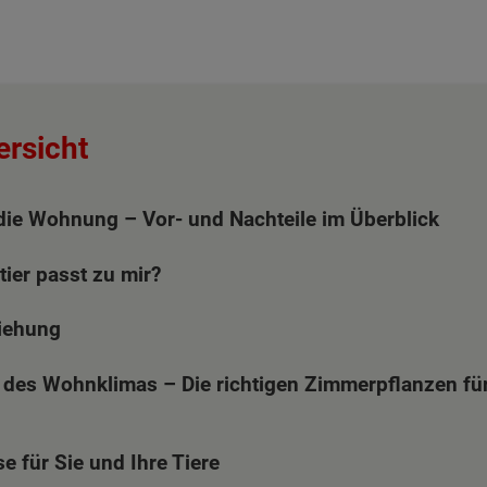
ersicht
 die Wohnung – Vor- und Nachteile im Überblick
ier passt zu mir?
iehung
des Wohnklimas – Die richtigen Zimmerpflanzen fü
e für Sie und Ihre Tiere