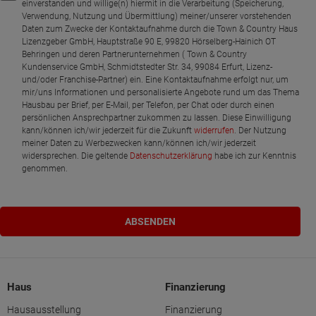
einverstanden und willige(n) hiermit in die Verarbeitung (Speicherung,
Verwendung, Nutzung und Übermittlung) meiner/unserer vorstehenden
Daten zum Zwecke der Kontaktaufnahme durch die Town & Country Haus
Lizenzgeber GmbH, Hauptstraße 90 E, 99820 Hörselberg-Hainich OT
Behringen und deren Partnerunternehmen ( Town & Country
Kundenservice GmbH, Schmidtstedter Str. 34, 99084 Erfurt, Lizenz-
und/oder Franchise-Partner) ein. Eine Kontaktaufnahme erfolgt nur, um
mir/uns Informationen und personalisierte Angebote rund um das Thema
Hausbau per Brief, per E-Mail, per Telefon, per Chat oder durch einen
persönlichen Ansprechpartner zukommen zu lassen. Diese Einwilligung
kann/können ich/wir jederzeit für die Zukunft
widerrufen
. Der Nutzung
meiner Daten zu Werbezwecken kann/können ich/wir jederzeit
widersprechen. Die geltende
Datenschutzerklärung
habe ich zur Kenntnis
genommen.
Haus
Finanzierung
Hausausstellung
Finanzierung