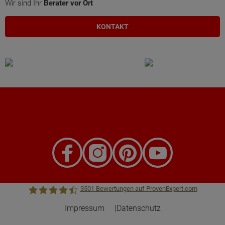
Wir sind Ihr
Berater vor Ort
KONTAKT
3501
Bewertungen auf ProvenExpert.com
Impressum
Datenschutz
Town &Country Haus Lizenzgeber GmbH