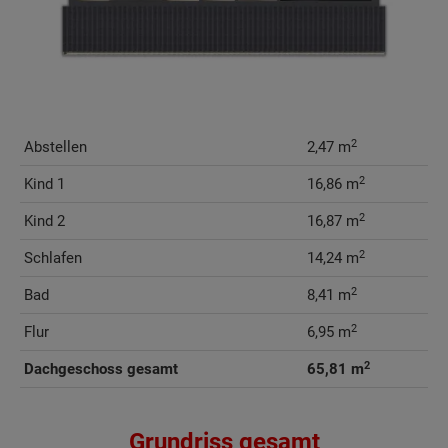
2
Abstellen
2,47 m
2
Kind 1
16,86 m
2
Kind 2
16,87 m
2
Schlafen
14,24 m
2
Bad
8,41 m
2
Flur
6,95 m
2
Dachgeschoss gesamt
65,81 m
Grundriss gesamt