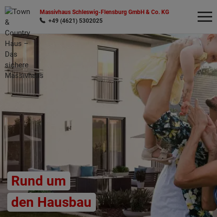
Massivhaus Schleswig-Flensburg GmbH & Co. KG
+49 (4621) 5302025
Wonach möchten Sie suchen?
Rund um
den Hausbau