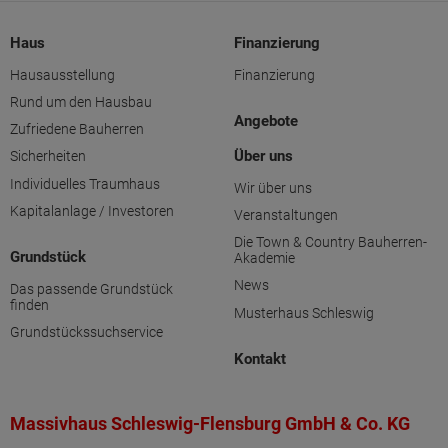
Haus
Finanzierung
Hausausstellung
Finanzierung
Rund um den Hausbau
Angebote
Zufriedene Bauherren
Über uns
Sicherheiten
Individuelles Traumhaus
Wir über uns
Kapitalanlage / Investoren
Veranstaltungen
Die Town & Country Bauherren-
Grundstück
Akademie
News
Das passende Grundstück
finden
Musterhaus Schleswig
Grundstückssuchservice
Kontakt
Massivhaus Schleswig-Flensburg GmbH & Co. KG