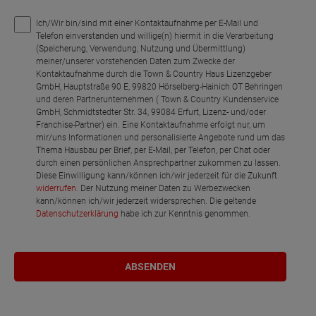
Ich/Wir bin/sind mit einer Kontaktaufnahme per E-Mail und
Telefon einverstanden und willige(n) hiermit in die Verarbeitung
(Speicherung, Verwendung, Nutzung und Übermittlung)
meiner/unserer vorstehenden Daten zum Zwecke der
Kontaktaufnahme durch die Town & Country Haus Lizenzgeber
GmbH, Hauptstraße 90 E, 99820 Hörselberg-Hainich OT Behringen
und deren Partnerunternehmen ( Town & Country Kundenservice
GmbH, Schmidtstedter Str. 34, 99084 Erfurt, Lizenz- und/oder
Franchise-Partner) ein. Eine Kontaktaufnahme erfolgt nur, um
mir/uns Informationen und personalisierte Angebote rund um das
Thema Hausbau per Brief, per E-Mail, per Telefon, per Chat oder
durch einen persönlichen Ansprechpartner zukommen zu lassen.
Diese Einwilligung kann/können ich/wir jederzeit für die Zukunft
widerrufen
. Der Nutzung meiner Daten zu Werbezwecken
kann/können ich/wir jederzeit widersprechen. Die geltende
Datenschutzerklärung
habe ich zur Kenntnis genommen.