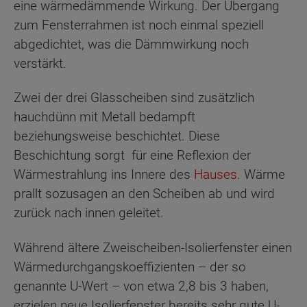
eine wärmedämmende Wirkung. Der Übergang
zum Fensterrahmen ist noch einmal speziell
abgedichtet, was die Dämmwirkung noch
verstärkt.
Zwei der drei Glasscheiben sind zusätzlich
hauchdünn mit Metall bedampft
beziehungsweise beschichtet. Diese
Beschichtung sorgt für eine Reflexion der
Wärmestrahlung ins Innere des
Hauses
. Wärme
prallt sozusagen an den Scheiben ab und wird
zurück nach innen geleitet.
Während ältere Zweischeiben-Isolierfenster einen
Wärmedurchgangskoeffizienten – der so
genannte U-Wert – von etwa 2,8 bis 3 haben,
erzielen neue Isolierfenster bereits sehr gute U-