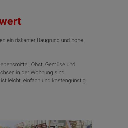
swert
en ein riskanter Baugrund und hohe
g Lebensmittel, Obst, Gemüse und
Büchsen in der Wohnung sind
ist leicht, einfach und kostengünstig