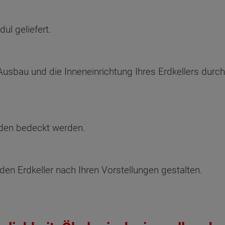
ul geliefert.
Ausbau und die Inneneinrichtung Ihres Erdkellers dur
oden bedeckt werden.
en Erdkeller nach Ihren Vorstellungen gestalten.