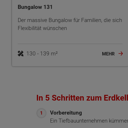
Bungalow 131
Der massive Bungalow für Familien, die sich
Flexibilität wünschen
130 - 139 m²
MEHR
In 5 Schritten zum Erdkel
Vorbereitung
Ein Tiefbauunternehmen kümmert 