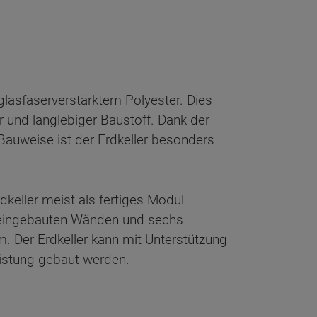
 glasfaserverstärktem Polyester. Dies
r und langlebiger Baustoff. Dank der
 Bauweise ist der Erdkeller besonders
dkeller meist als fertiges Modul
n, eingebauten Wänden und sechs
. Der Erdkeller kann mit Unterstützung
eistung gebaut werden.