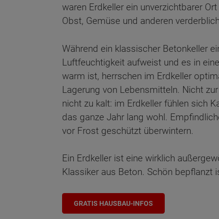
waren Erdkeller ein unverzichtbarer Ort
Obst, Gemüse und anderen verderblich
Während ein klassischer Betonkeller ei
Luftfeuchtigkeit aufweist und es in e
warm ist, herrschen im Erdkeller optim
Lagerung von Lebensmitteln. Nicht zur 
nicht zu kalt: im Erdkeller fühlen sich 
das ganze Jahr lang wohl. Empfindlic
vor Frost geschützt überwintern.
Ein Erdkeller ist eine wirklich außerge
Klassiker aus Beton. Schön bepflanzt is
GRATIS HAUSBAU-INFOS