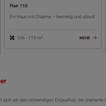
Flair 110
Ein Haus mit Charme – heimelig und stilvoll
106 - 119 m²
MEHR
ler
sich um den notwendigen Erdaushub, die drainierte Un