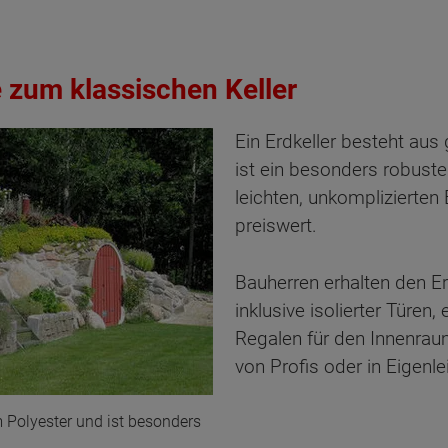
e zum klassischen Keller
Ein Erdkeller besteht aus
ist ein besonders robuste
leichten, unkomplizierten
preiswert.
Bauherren erhalten den Er
inklusive isolierter Türe
Regalen für den Innenraum
von Profis oder in Eigenl
ten Sie suchen?
m Polyester und ist besonders