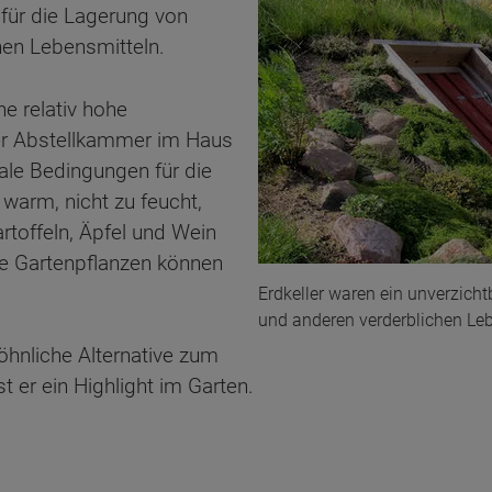
 für die Lagerung von
en Lebensmitteln.
ne relativ hohe
iner Abstellkammer im Haus
ale Bedingungen für die
warm, nicht zu feucht,
Kartoffeln, Äpfel und Wein
he Gartenpflanzen können
Erdkeller waren ein unverzich
und anderen verderblichen Leb
wöhnliche Alternative zum
t er ein Highlight im Garten.