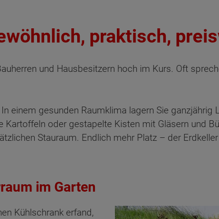
ewöhnlich, praktisch, prei
Bauherren und Hausbesitzern hoch im Kurs. Oft sprech
ler. In einem gesunden Raumklima lagern Sie ganzjähri
 Kartoffeln oder gestapelte Kisten mit Gläsern und 
ätzlichen Stauraum. Endlich mehr Platz – der Erdkeller 
erraum im Garten
en Kühlschrank erfand,