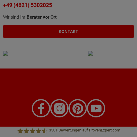
+49 (4621) 5302025
Wir sind Ihr
Berater vor Ort
KONTAKT
3501
Bewertungen auf ProvenExpert.com