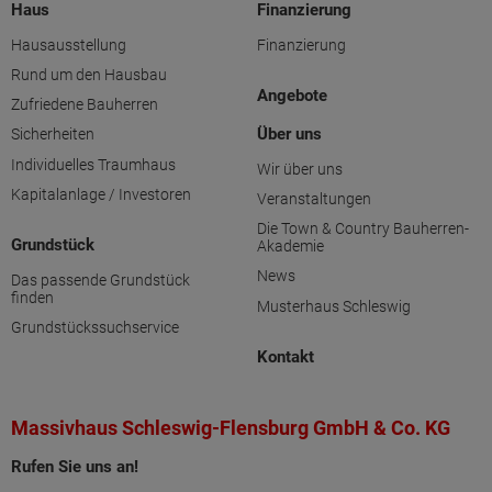
Haus
Finanzierung
Hausausstellung
Finanzierung
Rund um den Hausbau
Angebote
Zufriedene Bauherren
Über uns
Sicherheiten
Individuelles Traumhaus
Wir über uns
Kapitalanlage / Investoren
Veranstaltungen
Die Town & Country Bauherren-
Grundstück
Akademie
News
Das passende Grundstück
finden
Musterhaus Schleswig
Grundstückssuchservice
Kontakt
Massivhaus Schleswig-Flensburg GmbH & Co. KG
Rufen Sie uns an!