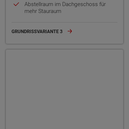
Abstellraum im Dachgeschoss für
mehr Stauraum
GRUNDRISSVARIANTE 3
Grundrissvariante 4