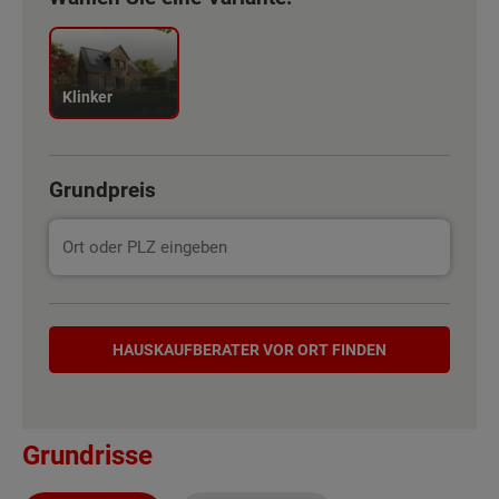
Klinker
Grundpreis
Hauskaufberater
HAUSKAUF­BERATER VOR ORT FINDEN
Grundrisse