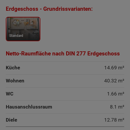
Erdgeschoss - Grundrissvarianten:
Standard
Netto-Raumfläche nach DIN 277 Erdgeschoss
Küche
14.69 m²
Wohnen
40.32 m²
WC
1.66 m²
Hausanschlussraum
8.1 m²
Diele
12.78 m²