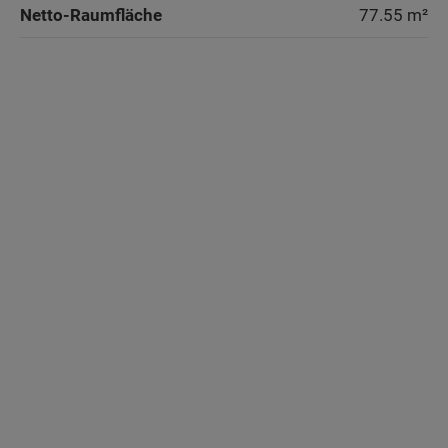
Netto-Raumfläche
77.55
m²