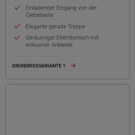
Einladender Eingang von der
Giebelseite
Elegante gerade Treppe
Geräumiger Elternbereich mit
exklusiver Ankleide
GRUNDRISSVARIANTE 1
Grundrissvariante 2