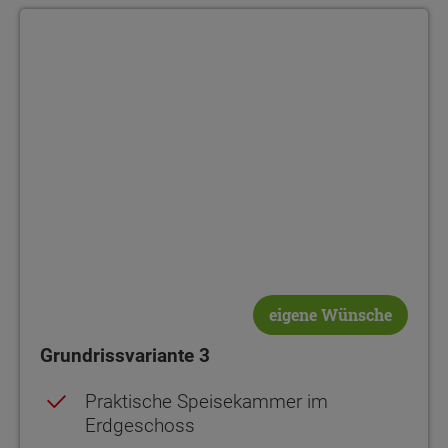
Grundrissvariante 3
eigene Wünsche
Grundrissvariante 3
Praktische Speisekammer im
Erdgeschoss