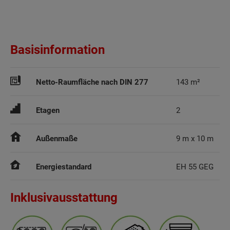
Basisinformation
Netto-Raumfläche nach DIN 277
143 m²
Etagen
2
Außenmaße
9 m x 10 m
Energiestandard
EH 55 GEG
Inklusivausstattung