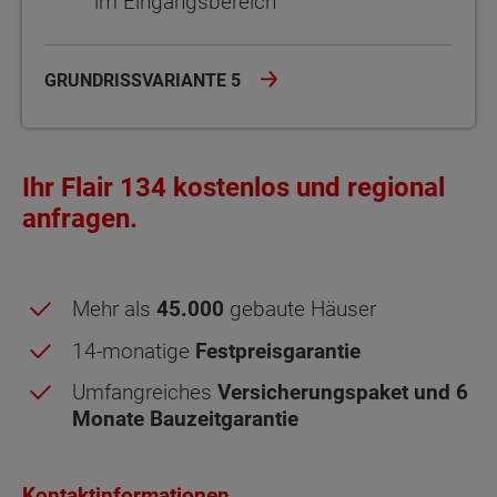
im Eingangsbereich
GRUNDRISSVARIANTE 5
Ihr Flair 134 kostenlos und regional
anfragen.
Mehr als
45.000
gebaute Häuser
14-monatige
Festpreisgarantie
Umfangreiches
Versicherungspaket und 6
Monate Bauzeitgarantie
Kontaktinformationen