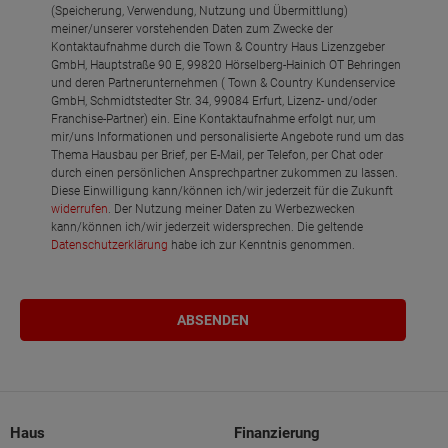
(Speicherung, Verwendung, Nutzung und Übermittlung)
meiner/unserer vorstehenden Daten zum Zwecke der
Kontaktaufnahme durch die Town & Country Haus Lizenzgeber
GmbH, Hauptstraße 90 E, 99820 Hörselberg-Hainich OT Behringen
und deren Partnerunternehmen ( Town & Country Kundenservice
GmbH, Schmidtstedter Str. 34, 99084 Erfurt, Lizenz- und/oder
Franchise-Partner) ein. Eine Kontaktaufnahme erfolgt nur, um
mir/uns Informationen und personalisierte Angebote rund um das
Thema Hausbau per Brief, per E-Mail, per Telefon, per Chat oder
durch einen persönlichen Ansprechpartner zukommen zu lassen.
Diese Einwilligung kann/können ich/wir jederzeit für die Zukunft
widerrufen
. Der Nutzung meiner Daten zu Werbezwecken
kann/können ich/wir jederzeit widersprechen. Die geltende
Datenschutzerklärung
habe ich zur Kenntnis genommen.
Haus
Finanzierung