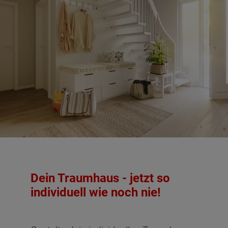
Dachgeschoss - Grundrissvarianten:
Standard
Dein Traumhaus - jetzt so
Netto-Raumfläche nach DIN 277 Dachgeschoss
individuell wie noch nie!
Schlafen
12.26 m²