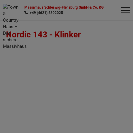
Massivhaus Schleswig-Flensburg GmbH & Co. KG
+49 (4621) 5302025
Nordic 143 -
Klinker
Wonach möchten Sie suchen?