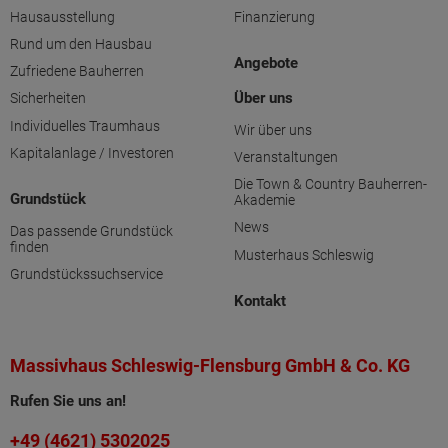
Hausausstellung
Finanzierung
Rund um den Hausbau
Angebote
Zufriedene Bauherren
Über uns
Sicherheiten
Individuelles Traumhaus
Wir über uns
Kapitalanlage / Investoren
Veranstaltungen
Die Town & Country Bauherren-
Grundstück
Akademie
News
Das passende Grundstück
finden
Musterhaus Schleswig
Grundstückssuchservice
Kontakt
Massivhaus Schleswig-Flensburg GmbH & Co. KG
Rufen Sie uns an!
+49 (4621) 5302025