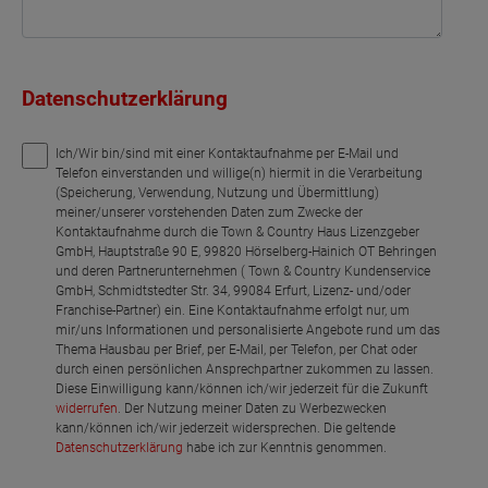
Datenschutzerklärung
Ich/Wir bin/sind mit einer Kontaktaufnahme per E-Mail und
Telefon einverstanden und willige(n) hiermit in die Verarbeitung
(Speicherung, Verwendung, Nutzung und Übermittlung)
meiner/unserer vorstehenden Daten zum Zwecke der
Kontaktaufnahme durch die Town & Country Haus Lizenzgeber
GmbH, Hauptstraße 90 E, 99820 Hörselberg-Hainich OT Behringen
und deren Partnerunternehmen ( Town & Country Kundenservice
GmbH, Schmidtstedter Str. 34, 99084 Erfurt, Lizenz- und/oder
Franchise-Partner) ein. Eine Kontaktaufnahme erfolgt nur, um
mir/uns Informationen und personalisierte Angebote rund um das
Thema Hausbau per Brief, per E-Mail, per Telefon, per Chat oder
durch einen persönlichen Ansprechpartner zukommen zu lassen.
Diese Einwilligung kann/können ich/wir jederzeit für die Zukunft
widerrufen
. Der Nutzung meiner Daten zu Werbezwecken
kann/können ich/wir jederzeit widersprechen. Die geltende
Datenschutzerklärung
habe ich zur Kenntnis genommen.