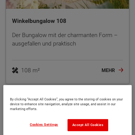
Winkelbungalow 108
Der Bungalow mit der charmanten Form –
ausgefallen und praktisch
108 m²
MEHR
By clicking “Accept All Cookies”, you agree to the storing of cookies on your
device to enhance site navigation, analyze site usage, and assist in our
marketing efforts.
Cookies Settings
Accept All Cookies