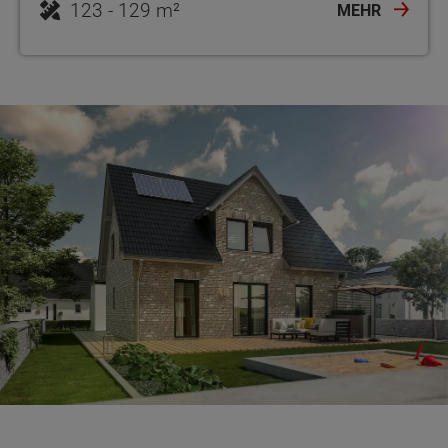
123 - 129 m²
MEHR