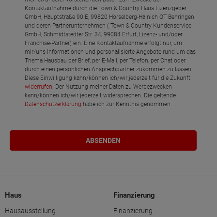
Kontaktaufnahme durch die Town & Country Haus Lizenzgeber
GmbH, Hauptstraße 90 E, 99820 Hörselberg-Hainich OT Behringen
und deren Partnerunternehmen ( Town & Country Kundenservice
GmbH, Schmidtstedter Str. 34, 99084 Erfurt, Lizenz- und/oder
Franchise-Partner) ein. Eine Kontaktaufnahme erfolgt nur, um
mir/uns Informationen und personalisierte Angebote rund um das
Thema Hausbau per Brief, per E-Mail, per Telefon, per Chat oder
durch einen persönlichen Ansprechpartner zukommen zu lassen.
Diese Einwilligung kann/können ich/wir jederzeit für die Zukunft
widerrufen
. Der Nutzung meiner Daten zu Werbezwecken
kann/können ich/wir jederzeit widersprechen. Die geltende
Datenschutzerklärung
habe ich zur Kenntnis genommen.
Haus
Finanzierung
Hausausstellung
Finanzierung