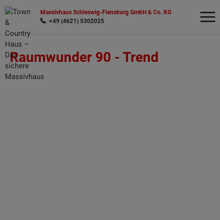
Massivhaus Schleswig-Flensburg GmbH & Co. KG
+49 (4621) 5302025
Raumwunder 90 -
Trend
Wonach möchten Sie suchen?