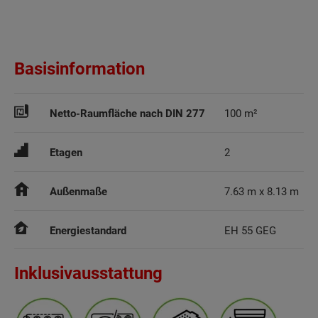
Basisinformation
Netto-Raumfläche nach DIN 277
100 m²
Etagen
2
Außenmaße
7.63 m x 8.13 m
Energiestandard
EH 55 GEG
Inklusivausstattung