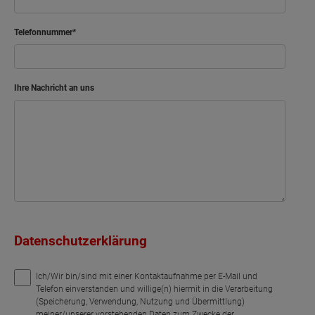
Telefonnummer
Ihre Nachricht an uns
Datenschutzerklärung
Ich/Wir bin/sind mit einer Kontaktaufnahme per E-Mail und
Telefon einverstanden und willige(n) hiermit in die Verarbeitung
(Speicherung, Verwendung, Nutzung und Übermittlung)
meiner/unserer vorstehenden Daten zum Zwecke der