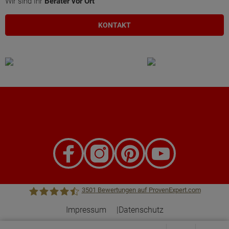
Wir sind Ihr
Berater vor Ort
KONTAKT
3501
Bewertungen auf ProvenExpert.com
Impressum
Datenschutz
Town &Country Haus Lizenzgeber GmbH