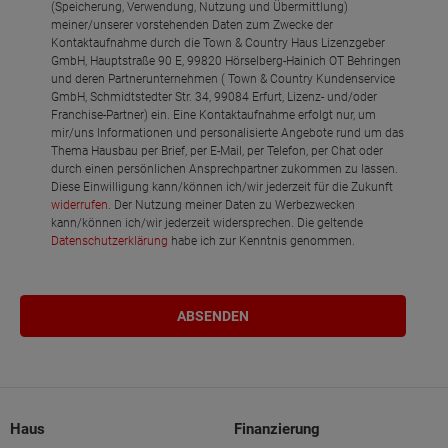
(Speicherung, Verwendung, Nutzung und Übermittlung)
meiner/unserer vorstehenden Daten zum Zwecke der
Kontaktaufnahme durch die Town & Country Haus Lizenzgeber
GmbH, Hauptstraße 90 E, 99820 Hörselberg-Hainich OT Behringen
und deren Partnerunternehmen ( Town & Country Kundenservice
GmbH, Schmidtstedter Str. 34, 99084 Erfurt, Lizenz- und/oder
Franchise-Partner) ein. Eine Kontaktaufnahme erfolgt nur, um
mir/uns Informationen und personalisierte Angebote rund um das
Thema Hausbau per Brief, per E-Mail, per Telefon, per Chat oder
durch einen persönlichen Ansprechpartner zukommen zu lassen.
Diese Einwilligung kann/können ich/wir jederzeit für die Zukunft
widerrufen
. Der Nutzung meiner Daten zu Werbezwecken
kann/können ich/wir jederzeit widersprechen. Die geltende
Datenschutzerklärung
habe ich zur Kenntnis genommen.
Haus
Finanzierung