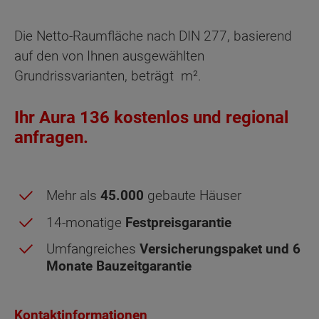
Die Netto-Raumfläche nach DIN 277, basierend
auf den von Ihnen ausgewählten
Grundrissvarianten, beträgt
m².
Ihr Aura 136 kostenlos und regional
anfragen.
Mehr als
45.000
gebaute Häuser
14-monatige
Festpreisgarantie
Obergeschoss - Grundrissvarianten:
Umfangreiches
Versicherungspaket und 6
Standard
Monate Bauzeitgarantie
Netto-Raumfläche nach DIN 277 Obergeschoss
Kontaktinformationen