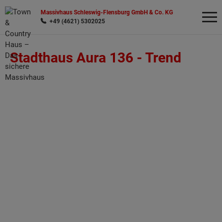
Massivhaus Schleswig-Flensburg GmbH & Co. KG
+49 (4621) 5302025
Stadthaus Aura 136 -
Trend
Wonach möchten Sie suchen?