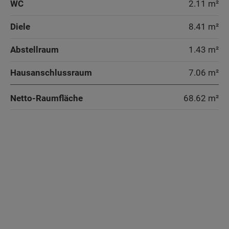
WC
2.11 m²
Diele
8.41 m²
Abstellraum
1.43 m²
Hausanschlussraum
7.06 m²
Netto-Raumfläche
68.62
m²