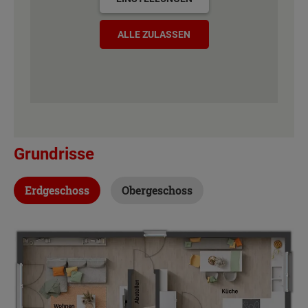
ALLE ZULASSEN
Grundrisse
Erdgeschoss
Obergeschoss