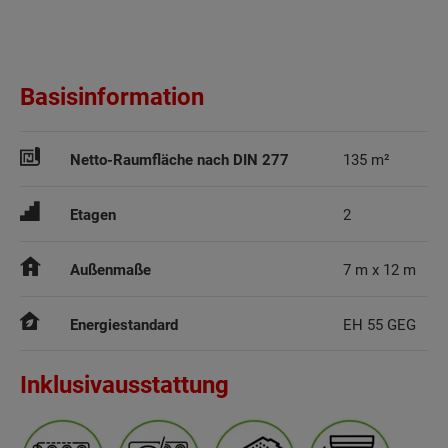
Basisinformation
Netto-Raumfläche nach DIN 277
135 m²
Etagen
2
Außenmaße
7 m x 12 m
Energiestandard
EH 55 GEG
Inklusivausstattung