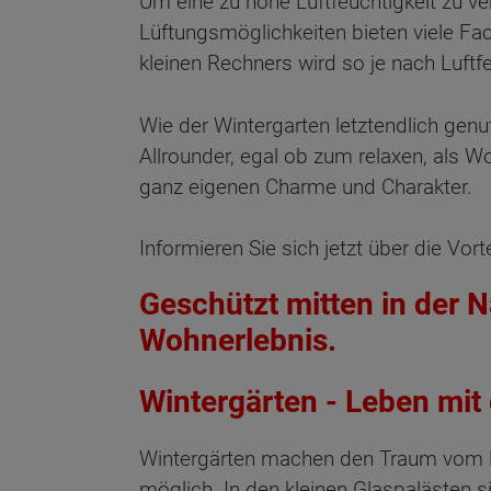
Um eine zu hohe Luftfeuchtigkeit zu ve
Lüftungsmöglichkeiten bieten viele Fac
kleinen Rechners wird so je nach Luft
Wie der Wintergarten letztendlich genutz
Allrounder, egal ob zum relaxen, als
ganz eigenen Charme und Charakter.
Informieren Sie sich jetzt über die Vor
Geschützt mitten in der N
Wohnerlebnis.
Wintergärten - Leben mit
Wintergärten machen den Traum vom L
möglich. In den kleinen Glaspalästen s