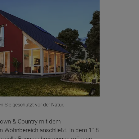
n Sie geschützt vor der Natur.
 Town & Country mit dem
en Wohnbereich anschließt. In dem 118
 Spezielle Baugenehmigungen müssen