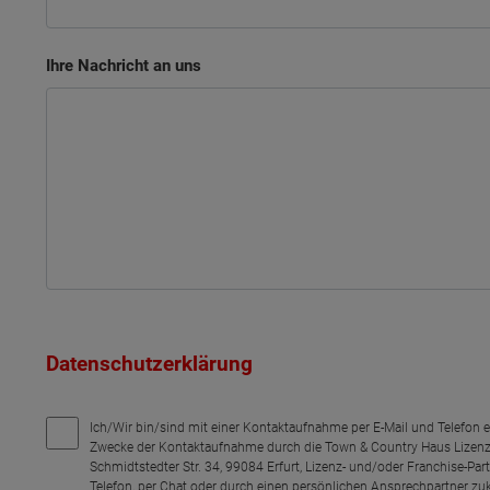
Ihre Nachricht an uns
Datenschutzerklärung
Ich/Wir bin/sind mit einer Kontaktaufnahme per E-Mail und Telefon 
Zwecke der Kontaktaufnahme durch die Town & Country Haus Lizenz
Schmidtstedter Str. 34, 99084 Erfurt, Lizenz- und/oder Franchise-Pa
Telefon, per Chat oder durch einen persönlichen Ansprechpartner zu