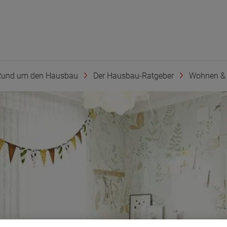
Rund um den Hausbau
Der Hausbau-Ratgeber
Wohnen & 