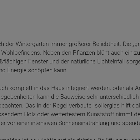
 sich der Wintergarten immer größerer Beliebtheit. Die 
Wohlbefindens. Neben den Pflanzen blüht auch ein zuf
oßflächigen Fenster und der natürliche Lichteinfall sor
nd Energie schöpfen kann.
ch komplett in das Haus integriert werden, oder als A
gebenheiten kann die Bauweise sehr unterschiedlich un
beachten. Das in der Regel verbaute Isolierglas hilft 
ssendem Holz oder wetterfestem Kunststoff nimmt de
r vor einer intensiven Sonneneinstrahlung und spend