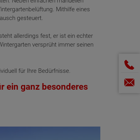
chten. Neben einfachen manuellen
ntergartenbelüftung. Mithilfe eines
ausch gesteuert.
eht allerdings fest, er ist ein echter
Wintergarten versprüht immer seinen
viduell für Ihre Bedürfnisse.
ür ein ganz besonderes