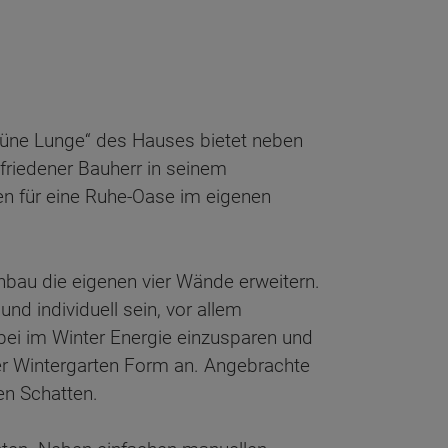
„grüne Lunge“ des Hauses bietet neben
riedener Bauherr in seinem
gen für eine Ruhe-Oase im eigenen
nbau die eigenen vier Wände erweitern.
d individuell sein, vor allem
dabei im Winter Energie einzusparen und
r Wintergarten Form an. Angebrachte
en Schatten.