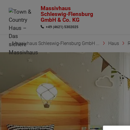
Massivhaus
Schleswig-Flensburg
GmbH & Co. KG
+49 (4621) 5302025
Massivhaus Schleswig-Flensburg GmbH ...
Haus