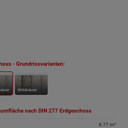
oss - Grundrissvarianten:
häuser
Mittelhäuser
aumfläche nach DIN 277 Erdgeschoss
8.77 m²