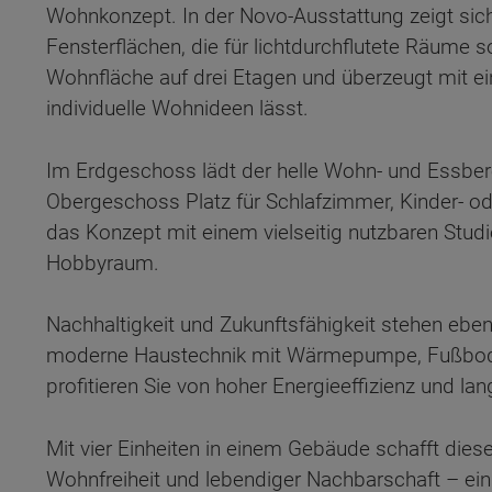
Wohnkonzept. In der Novo-Ausstattung zeigt sich
Fensterflächen, die für lichtdurchflutete Räume 
Wohnfläche auf drei Etagen und überzeugt mit ein
individuelle Wohnideen lässt.
Im Erdgeschoss lädt der helle Wohn- und Essbe
Obergeschoss Platz für Schlafzimmer, Kinder- o
das Konzept mit einem vielseitig nutzbaren Stud
Hobbyraum.
Nachhaltigkeit und Zukunftsfähigkeit stehen ebe
moderne Haustechnik mit Wärmepumpe, Fußbode
profitieren Sie von hoher Energieeffizienz und lan
Wonach möch
Mit vier Einheiten in einem Gebäude schafft dies
Wohnfreiheit und lebendiger Nachbarschaft – e