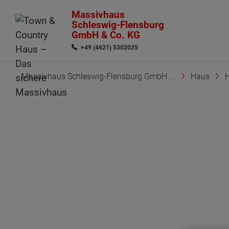
Massivhaus
Schleswig-Flensburg
GmbH & Co. KG
+49 (4621) 5302025
Massivhaus Schleswig-Flensburg GmbH ...
Haus
H