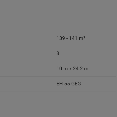
139 - 141 m²
3
10 m x 24.2 m
EH 55 GEG