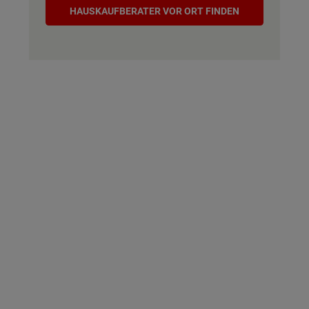
Hauskaufberater
HAUSKAUF­BERATER VOR ORT FINDEN