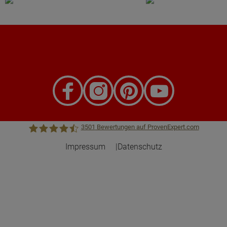
3501
Bewertungen auf ProvenExpert.com
Impressum
Datenschutz
Town &Country Haus Lizenzgeber GmbH