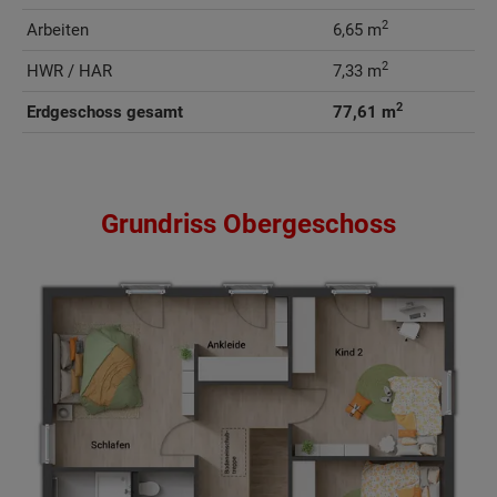
2
Arbeiten
6,65 m
2
HWR / HAR
7,33 m
2
Erdgeschoss gesamt
77,61 m
Grundriss Obergeschoss