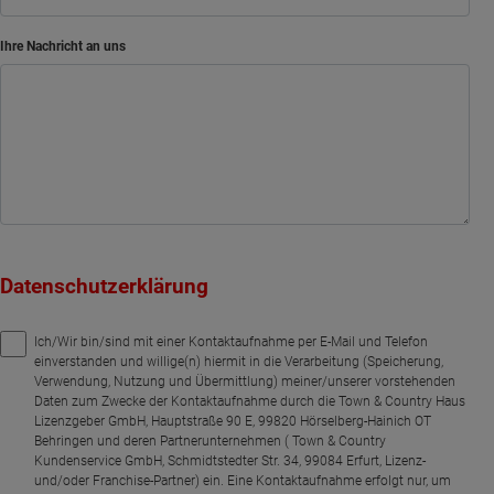
Ihre Nachricht an uns
Datenschutzerklärung
Ich/Wir bin/sind mit einer Kontaktaufnahme per E-Mail und Telefon
einverstanden und willige(n) hiermit in die Verarbeitung (Speicherung,
Verwendung, Nutzung und Übermittlung) meiner/unserer vorstehenden
Daten zum Zwecke der Kontaktaufnahme durch die Town & Country Haus
Lizenzgeber GmbH, Hauptstraße 90 E, 99820 Hörselberg-Hainich OT
Behringen und deren Partnerunternehmen ( Town & Country
Kundenservice GmbH, Schmidtstedter Str. 34, 99084 Erfurt, Lizenz-
und/oder Franchise-Partner) ein. Eine Kontaktaufnahme erfolgt nur, um