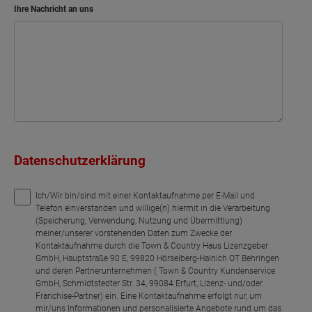
Ihre Nachricht an uns
Datenschutzerklärung
Ich/Wir bin/sind mit einer Kontaktaufnahme per E-Mail und
Telefon einverstanden und willige(n) hiermit in die Verarbeitung
(Speicherung, Verwendung, Nutzung und Übermittlung)
meiner/unserer vorstehenden Daten zum Zwecke der
Kontaktaufnahme durch die Town & Country Haus Lizenzgeber
GmbH, Hauptstraße 90 E, 99820 Hörselberg-Hainich OT Behringen
und deren Partnerunternehmen ( Town & Country Kundenservice
GmbH, Schmidtstedter Str. 34, 99084 Erfurt, Lizenz- und/oder
Franchise-Partner) ein. Eine Kontaktaufnahme erfolgt nur, um
mir/uns Informationen und personalisierte Angebote rund um das