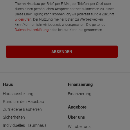
Thema Hausbau per Brief, per E-Mail, per Telefon, per Chat oder
durch einen persönlichen Ansprechpartner zukommen zu lassen.
Diese Einwilligung kann/können ich/wir jederzeit für die Zukunft
widerrufen
. Der Nutzung meiner Daten zu Werbezwecken
kann/können ich/wir jederzeit widersprechen. Die geltende
Datenschutzerklärung
habe ich zur Kenntnis genommen.
Haus
Finanzierung
Hausausstellung
Finanzierung
Rund um den Hausbau
Angebote
Zufriedene Bauherren
Über uns
Sicherheiten
Individuelles Traumhaus
Wir über uns