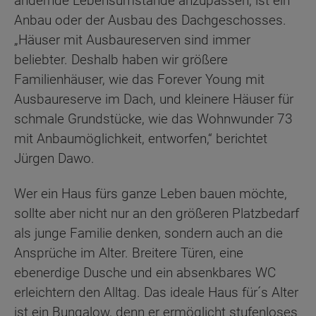
ändernde Lebensumstände anzupassen, ist ein
Anbau oder der Ausbau des Dachgeschosses.
„Häuser mit Ausbaureserven sind immer
beliebter. Deshalb haben wir größere
Familienhäuser, wie das Forever Young mit
Ausbaureserve im Dach, und kleinere Häuser für
schmale Grundstücke, wie das Wohnwunder 73
mit Anbaumöglichkeit, entworfen,“ berichtet
Jürgen Dawo.
Wer ein Haus fürs ganze Leben bauen möchte,
sollte aber nicht nur an den größeren Platzbedarf
als junge Familie denken, sondern auch an die
Ansprüche im Alter. Breitere Türen, eine
ebenerdige Dusche und ein absenkbares WC
erleichtern den Alltag. Das ideale Haus für´s Alter
ist ein Bungalow, denn er ermöglicht stufenloses