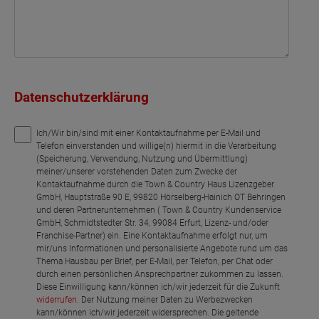
Datenschutzerklärung
Ich/Wir bin/sind mit einer Kontaktaufnahme per E-Mail und
Telefon einverstanden und willige(n) hiermit in die Verarbeitung
(Speicherung, Verwendung, Nutzung und Übermittlung)
meiner/unserer vorstehenden Daten zum Zwecke der
Kontaktaufnahme durch die Town & Country Haus Lizenzgeber
GmbH, Hauptstraße 90 E, 99820 Hörselberg-Hainich OT Behringen
und deren Partnerunternehmen ( Town & Country Kundenservice
GmbH, Schmidtstedter Str. 34, 99084 Erfurt, Lizenz- und/oder
Franchise-Partner) ein. Eine Kontaktaufnahme erfolgt nur, um
mir/uns Informationen und personalisierte Angebote rund um das
Thema Hausbau per Brief, per E-Mail, per Telefon, per Chat oder
durch einen persönlichen Ansprechpartner zukommen zu lassen.
Diese Einwilligung kann/können ich/wir jederzeit für die Zukunft
widerrufen
. Der Nutzung meiner Daten zu Werbezwecken
kann/können ich/wir jederzeit widersprechen. Die geltende