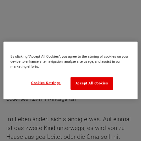
By clicking “Accept All Cookies”, you agree to the storing of cookies on your
device to enhance site navigation, analyze site usage, and assist in our
marketing efforts.
Cookies Settings
Accept All Cookies
Bodensee 129 mit Wintergarten
Im Leben ändert sich ständig etwas. Auf einmal
ist das zweite Kind unterwegs, es wird von zu
Hause aus gearbeitet oder die Oma soll mit