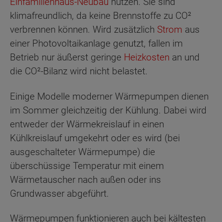
Einfamilienhaus-Neubau
nutzen. Sie sind
klimafreundlich, da keine Brennstoffe zu CO²
verbrennen können. Wird zusätzlich
Strom
aus
einer Photovoltaikanlage genutzt, fallen im
Betrieb nur äußerst geringe
Heizkosten
an und
die CO²-Bilanz wird nicht belastet.
Einige Modelle moderner Wärmepumpen dienen
im Sommer gleichzeitig der Kühlung. Dabei wird
entweder der Wärmekreislauf in einen
Kühlkreislauf umgekehrt oder es wird (bei
ausgeschalteter Wärmepumpe) die
überschüssige Temperatur mit einem
Wärmetauscher nach außen oder ins
Grundwasser abgeführt.
Wärmepumpen funktionieren auch bei kältesten