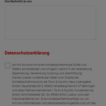
Ihre Nachricht an uns
Datenschutzerklärung
Ich/Wir bin/sind mit einer Kontaktaufnahme per E-Mail und
Telefon einverstanden und willige(n) hiermit in die Verarbeitung
(Speicherung, Verwendung, Nutzung und Übermittlung)
meiner/unserer vorstehenden Daten zum Zwecke der
Kontaktaufnahme durch die Town & Country Haus Lizenzgeber
GmbH, Hauptstraße 90 E, 99820 Hörselberg-Hainich OT Behringen
und deren Partnerunternehmen ( Town & Country Kundenservice
GmbH, Schmidtstedter Str. 34, 99084 Erfurt, Lizenz- und/oder
Franchise-Partner) ein. Eine Kontaktaufnahme erfolgt nur, um
mir/uns Informationen und personalisierte Angebote rund um das