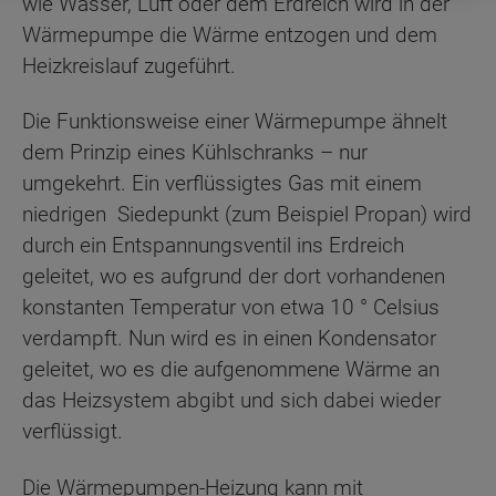
wie Wasser, Luft oder dem Erdreich wird in der
Wärmepumpe die Wärme entzogen und dem
Heizkreislauf zugeführt.
Die Funktionsweise einer Wärmepumpe ähnelt
dem Prinzip eines Kühlschranks – nur
umgekehrt. Ein verflüssigtes Gas mit einem
niedrigen Siedepunkt (zum Beispiel Propan) wird
durch ein Entspannungsventil ins Erdreich
geleitet, wo es aufgrund der dort vorhandenen
konstanten Temperatur von etwa 10 ° Celsius
verdampft. Nun wird es in einen Kondensator
geleitet, wo es die aufgenommene Wärme an
das Heizsystem abgibt und sich dabei wieder
verflüssigt.
Die Wärmepumpen-Heizung kann mit