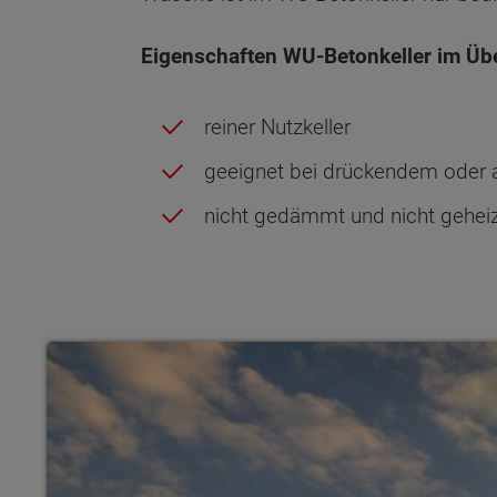
Eigenschaften WU-Betonkeller im Übe
reiner Nutzkeller
geeignet bei drückendem oder
nicht gedämmt und nicht gehei
Wonach möch