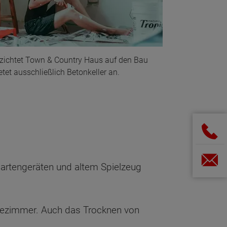
rzichtet Town & Country Haus auf den Bau
tet ausschließlich Betonkeller an.
 Gartengeräten und altem Spielzeug
ästezimmer. Auch das Trocknen von