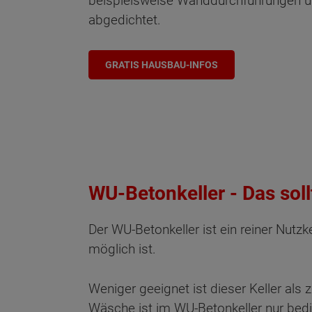
beispielsweise Wanddurchführungen 
abgedichtet.
GRATIS HAUSBAU-INFOS
WU-Betonkeller - Das soll
Der WU-Betonkeller ist ein reiner Nutz
möglich ist.
Weniger geeignet ist dieser Keller al
Wäsche ist im WU-Betonkeller nur bedin