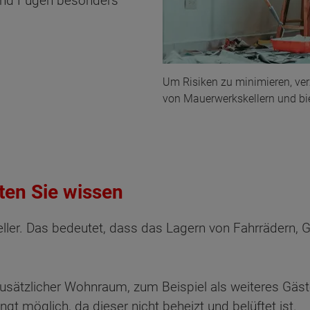
und Fugen besonders
Um Risiken zu minimieren, ve
von Mauerwerkskellern und bie
ten Sie wissen
keller. Das bedeutet, dass das Lagern von Fahrrädern,
s zusätzlicher Wohnraum, zum Beispiel als weiteres G
gt möglich, da dieser nicht beheizt und belüftet ist.