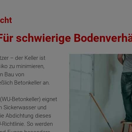
icht
Für schwierige Bodenverhä
zer – der Keller ist
iko zu minimieren,
en Bau von
ßlich Betonkeller an.
(WU-Betonkeller) eignet
m Sickerwasser und
e Abdichtung dieses
-Richtlinie. So werden