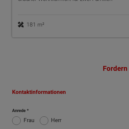
181 m²
Fordern 
Kontaktinformationen
Anrede
Frau
Herr