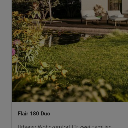
Flair 180 Duo
Urbaner Wohnkomfort für zwei Familien