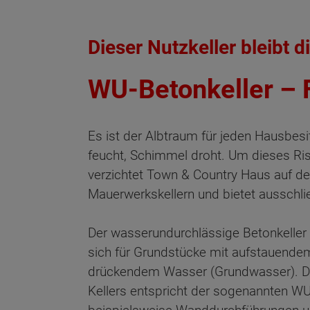
Dieser Nutzkeller bleibt d
WU-Betonkeller – 
Es ist der Albtraum für jeden Hausbesit
feucht, Schimmel droht. Um dieses Ris
verzichtet Town & Country Haus auf d
Mauerwerkskellern und bietet ausschlie
Der wasserundurchlässige Betonkeller 
sich für Grundstücke mit aufstauende
drückendem Wasser (Grundwasser). Di
Kellers entspricht der sogenannten WU