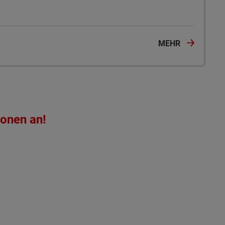
MEHR
ionen an!