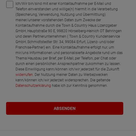
Ich/Wir bin/sind mit einer Kontaktaufnahme per E-Mail und
Telefon einverstanden und willige(n) hiermit in die Verarbeitung
(Speicherung, Verwendung, Nutzung und Übermittlung)
meiner/unserer vorstehenden Daten zum Zwecke der
Kontaktaufnahme durch die Town & Country Haus Lizenzgeber
GmbH, Hauptstraße 90 E, 99820 Hörselberg-Hainich OT Behringen
und deren Partnerunternehmen ( Town & Country Kundenservice
GmbH, Schmidtstedter Str. 34, 99084 Erfurt, Lizenz- und/oder
Franchise-Partner) ein. Eine Kontaktaufnahme erfolgt nur, um
mir/uns Informationen und personalisierte Angebote rund um das
Thema Hausbau per Brief, per E-Mail, per Telefon, per Chat oder
durch einen persönlichen Ansprechpartner zukommen zu lassen.
Diese Einwilligung kann/können ich/wir jederzeit für die Zukunft
widerrufen
. Der Nutzung meiner Daten zu Werbezwecken
kann/können ich/wir jederzeit widersprechen. Die geltende
Datenschutzerklärung
habe ich zur Kenntnis genommen.