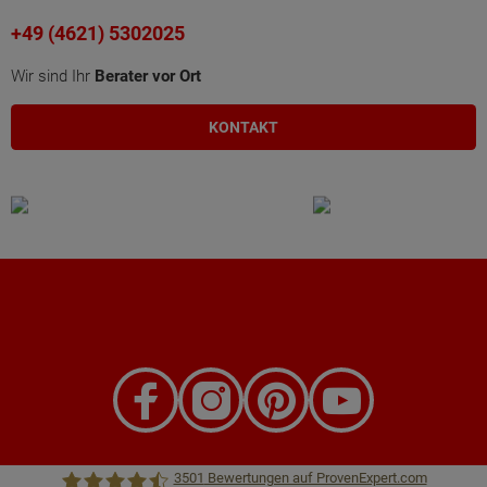
+49 (4621) 5302025
Wir sind Ihr
Berater vor Ort
KONTAKT
3501
Bewertungen auf ProvenExpert.com