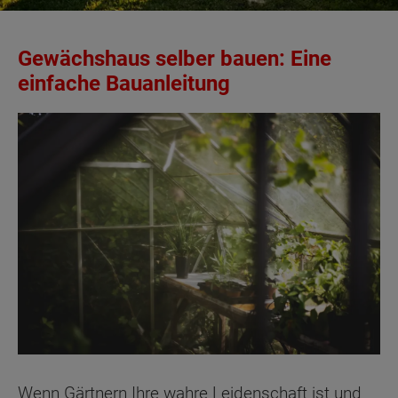
Gewächshaus selber bauen: Eine
einfache Bauanleitung
Wenn Gärtnern Ihre wahre Leidenschaft ist und