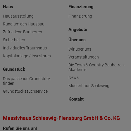
Haus
Finanzierung
Hausausstellung
Finanzierung
Rund um den Hausbau
Angebote
Zufriedene Bauherren
Über uns
Sicherheiten
Individuelles Traumhaus
Wir über uns
Kapitalanlage / Investoren
Veranstaltungen
Die Town & Country Bauherren-
Grundstück
Akademie
News
Das passende Grundstück
finden
Musterhaus Schleswig
Grundstückssuchservice
Kontakt
Massivhaus Schleswig-Flensburg GmbH & Co. KG
Rufen Sie uns an!