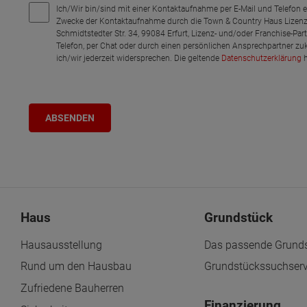
Ich/Wir bin/sind mit einer Kontaktaufnahme per E-Mail und Telefon 
Zwecke der Kontaktaufnahme durch die Town & Country Haus Lizenz
Schmidtstedter Str. 34, 99084 Erfurt, Lizenz- und/oder Franchise-Pa
Telefon, per Chat oder durch einen persönlichen Ansprechpartner zu
ich/wir jederzeit widersprechen. Die geltende
Datenschutzerklärung
h
Haus
Grundstück
Hausausstellung
Das passende Grunds
Rund um den Hausbau
Grundstückssuchserv
Zufriedene Bauherren
Finanzierung