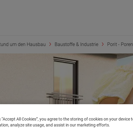
Rund um den Hausbau
Baustoffe & Industrie
Porit - Pore
g “Accept All Cookies”, you agree to the storing of cookies on your device
ation, analyze site usage, and assist in our marketing efforts.