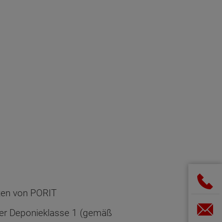
ten von PORIT
der Deponieklasse 1 (gemäß