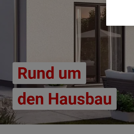
Rund um
den Hausbau