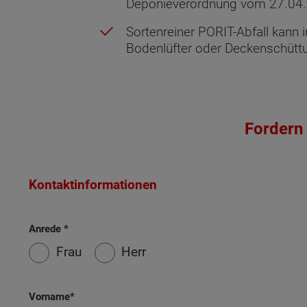
Deponieverordnung vom 27.04.
Sortenreiner PORIT-Abfall kann
Bodenlüfter oder Deckenschüttu
Fordern 
Kontaktinformationen
Anrede
Wonach möch
Frau
Herr
Vorname