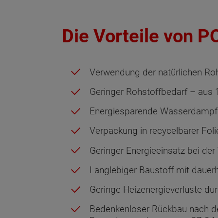
Die Vorteile von P
Verwendung der natürlichen Ro
Geringer Rohstoffbedarf – aus
Energiesparende Wasserdampfh
Verpackung in recycelbarer Fol
Geringer Energieeinsatz bei der
Langlebiger Baustoff mit dauerh
Geringe Heizenergieverluste d
Bedenkenloser Rückbau nach de