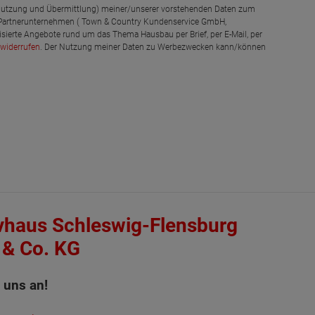
g, Nutzung und Übermittlung) meiner/unserer vorstehenden Daten zum
 Partnerunternehmen ( Town & Country Kundenservice GmbH,
isierte Angebote rund um das Thema Hausbau per Brief, per E-Mail, per
widerrufen
. Der Nutzung meiner Daten zu Werbezwecken kann/können
vhaus Schleswig-Flensburg
& Co. KG
 uns an!