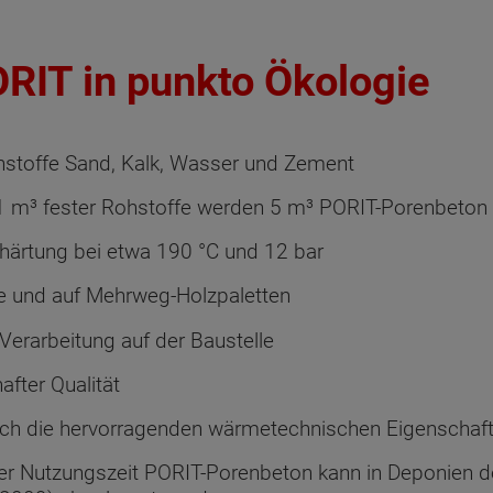
ORIT in punkto Ökologie
hstoffe Sand, Kalk, Wasser und Zement
 1 m³ fester Rohstoffe werden 5 m³ PORIT-Porenbeton
ärtung bei etwa 190 °C und 12 bar
ie und auf Mehrweg-Holzpaletten
 Verarbeitung auf der Baustelle
after Qualität
urch die hervorragenden wärmetechnischen Eigenschaf
r Nutzungszeit PORIT-Porenbeton kann in Deponien 