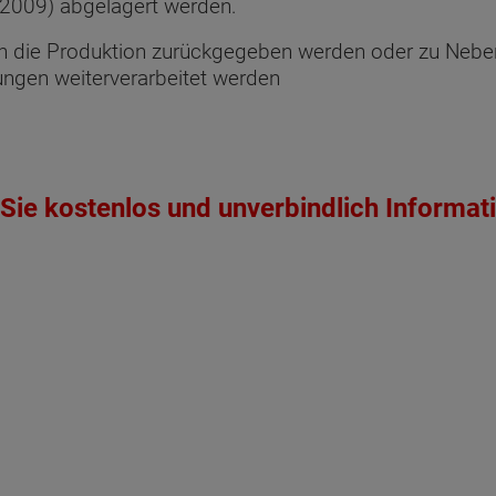
2009) abgelagert werden.
 in die Produktion zurückgegeben werden oder zu Nebe
ngen weiterverarbeitet werden
Sie kostenlos und unverbindlich Informat
ten Sie suchen?