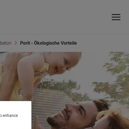
nbeton
Porit - Ökologische Vorteile
 to enhance