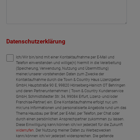
Datenschutzerklärung
Ich/Wir bin/sind mit einer Kontaktaufnahme per E-Mail und
Telefon einverstanden und willige(n) hiermit in die Verarbeitung
(Speicherung, Verwendung, Nutzung und Übermittlung)
meiner/unserer vorstehenden Daten zum Zwecke der
Kontaktaufnahme durch die Town & Country Haus Lizenzgeber
GmbH, Hauptstraße 90 E, 99820 Hörselberg-Hainich OT Behringen
und deren Partnerunternehmen ( Town & Country Kundenservice
GmbH, Schmidtstedter Str. 34, 99084 Erfurt, Lizenz- und/oder
Franchise-Partner) ein. Eine Kontaktaufnahme erfolgt nur, um
mir/uns Informationen und personalisierte Angebote rund um das
Thema Hausbau per Brief, per E-Mail, per Telefon, per Chat oder
durch einen persönlichen Ansprechpartner zukommen zu lassen.
Diese Einwilligung kann/können ich/wir jederzeit für die Zukunft
widerrufen
. Der Nutzung meiner Daten zu Werbezwecken
kann/können ich/wir jederzeit widersprechen. Die geltende