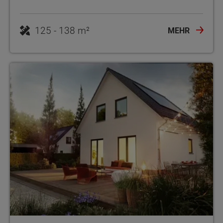
125 - 138 m²
MEHR