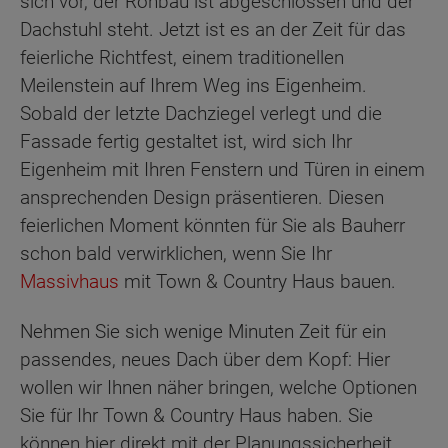
sich vor, der Rohbau ist abgeschlossen und der
Dachstuhl steht. Jetzt ist es an der Zeit für das
feierliche Richtfest, einem traditionellen
Meilenstein auf Ihrem Weg ins Eigenheim.
Sobald der letzte Dachziegel verlegt und die
Fassade fertig gestaltet ist, wird sich Ihr
Eigenheim mit Ihren Fenstern und Türen in einem
ansprechenden Design präsentieren. Diesen
feierlichen Moment könnten für Sie als Bauherr
schon bald verwirklichen, wenn Sie Ihr
Massivhaus
mit Town & Country Haus bauen.
Nehmen Sie sich wenige Minuten Zeit für ein
passendes, neues Dach über dem Kopf: Hier
wollen wir Ihnen näher bringen, welche Optionen
Sie für Ihr Town & Country Haus haben. Sie
können hier direkt mit der Planungssicherheit