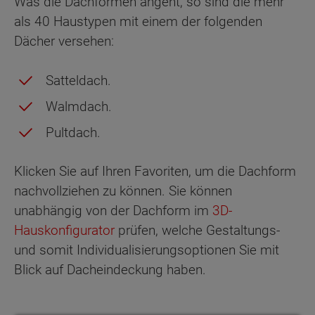
Was die Dachformen angeht, so sind die mehr
als 40 Haustypen mit einem der folgenden
Dächer versehen:
Satteldach.
Walmdach.
Pultdach.
Klicken Sie auf Ihren Favoriten, um die Dachform
nachvollziehen zu können. Sie können
unabhängig von der Dachform im
3D-
Hauskonfigurator
prüfen, welche Gestaltungs-
und somit Individualisierungsoptionen Sie mit
Blick auf Dacheindeckung haben.