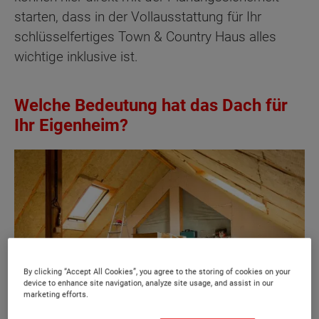
starten, dass in der Vollausstattung für Ihr
schlüsselfertiges Town & Country Haus alles
wichtige inklusive ist.
Welche Bedeutung hat das Dach für
Ihr Eigenheim?
By clicking “Accept All Cookies”, you agree to the storing of cookies on your
device to enhance site navigation, analyze site usage, and assist in our
marketing efforts.